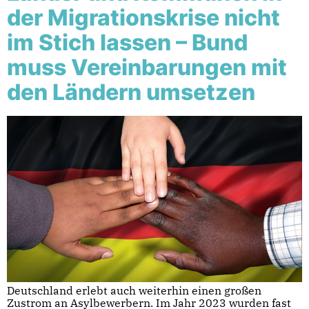
der Migrationskrise nicht
im Stich lassen – Bund
muss Vereinbarungen mit
den Ländern umsetzen
Deutschland erlebt auch weiterhin einen großen
Zustrom an Asylbewerbern. Im Jahr 2023 wurden fast