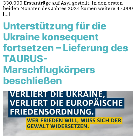
330.000 Erstanträge auf Asyl gestellt. In den ersten
beiden Monaten des Jahres 2024 kamen weitere 47.000
[…]
Unterstützung für die
Ukraine konsequent
fortsetzen – Lieferung des
TAURUS-
Marschflugkörpers
beschließen