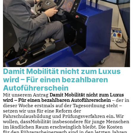
Damit Mobilität nicht zum Luxus
wird – Für einen bezahlbaren
Autoführerschein
Mit unserem Antrag
Damit Mobilität nicht zum Luxus
wird – Für einen bezahlbaren Autoführerschein
– der in
dieser Woche erstmals auf der Tagesordnung steht –
setzen wir uns für eine Reform der
Fahrschulausbildung und Prüfungsverfahren ein
.
Wir
wollen, dassMobilität insbesondere für junge Menschen
im ländlichen Raum erschwinglich bleibt. Die Kosten
für den Führerscheinerwerb sind in den letzten Jahren