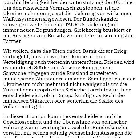
Durchhaltefähigkeit bei der Unterstützung der Ukraine.
Um den russischen Vormarsch zu stoppen, ist die
Ukraine mehr denn je auf die Lieferung von wirksamen
Waffensystemen angewiesen. Der Bundeskanzler
verweigert weiterhin eine TAURUS-Lieferung mit
immer neuen Begründungen. Gleichzeitig brüskiert er
mit Aussagen zum Einsatz Verbündeter unsere engsten
Partner.
Wir wollen, dass das Töten endet. Damit dieser Krieg
vorbeigeht, müssen wir die Ukraine in ihrer
Verteidigung auch weiterhin unterstützen. Frieden wird
es nur durch Stärke und Abschreckung geben;
Schwäche hingegen würde Russland zu weiteren
militärischen Abenteuern einladen. Somit geht es in der
Ukraine um nicht mehr und nicht weniger als um die
Zukunft der europäischen Sicherheitsarchitektur; hier
entscheidet sich, ob in Europa künftig das Recht des
militärisch Stärkeren oder weiterhin die Stärke des
Völkerrechts gilt.
In dieser Situation kommt es entscheidend auf die
Geschlossenheit und die Übernahme von politischer
Führungsverantwortung an. Doch der Bundeskanzler
verwirrt mit seinen ständig wechselnden Aussagen die