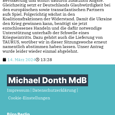
Bevölkerung und schürt dadurch zusätzlich Ängste.
Gleichzeitig setzt er Deutschlands Glaubwürdigkeit bei
den europäischen sowie transatlantischen Partnern
aufs Spiel. Folgerichtig wächst in den
Koalitionsfraktionen der Widerstand. Damit die Ukraine
den Krieg gewinnen kann, benötigt sie jetzt
entschlossenes Handeln und die dafür notwendige
Unterstützung unterhalb der Schwelle eines
Kriegseintritts. Dazu gehört auch die Lieferung von
TAURUS, worüber wir in dieser Sitzungswoche erneut
namentlich abstimmen haben lassen. Unser Antrag
wurde leider wieder einmal abgelehnt.
14. März 2024
13:28
Michael Donth MdB
Impressum
Datenschutzerklärung
Cookie-Einstellungen
Büro Berlin