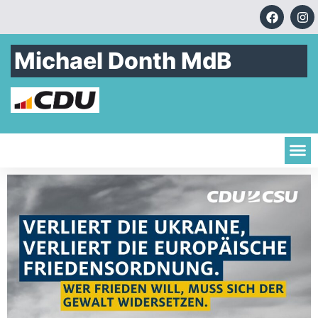
Michael Donth MdB