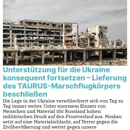
Unterstützung für die Ukraine
konsequent fortsetzen – Lieferung
des TAURUS-Marschflugkörpers
beschließen
Die Lage in der Ukraine verschlechtert sich von Tag zu
Tag immer weiter. Unter enormem Einsatz von
Menschen und Material übt Russland hohen
militärischen Druck auf den Frontverlauf aus. Moskau
setzt auf eine Materialschlacht, auf Terror gegen die
Zivilbevölkerung und wettet gegen unsere