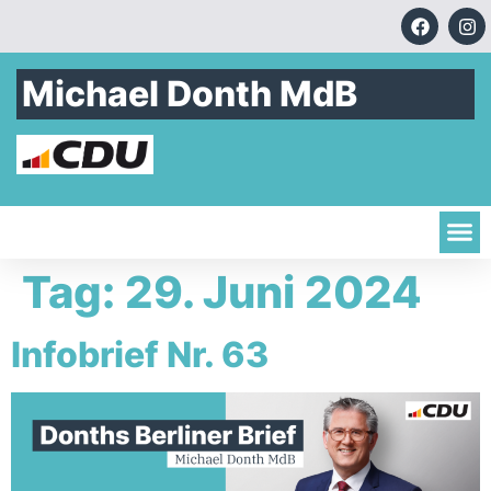
Michael Donth MdB
Tag:
29. Juni 2024
Infobrief Nr. 63