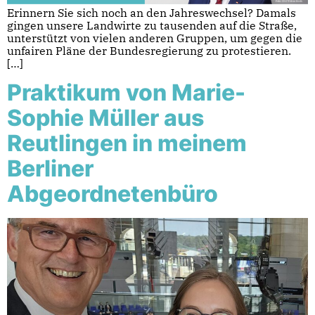
Erinnern Sie sich noch an den Jahreswechsel? Damals
gingen unsere Landwirte zu tausenden auf die Straße,
unterstützt von vielen anderen Gruppen, um gegen die
unfairen Pläne der Bundesregierung zu protestieren.
[…]
Praktikum von Marie-
Sophie Müller aus
Reutlingen in meinem
Berliner
Abgeordnetenbüro