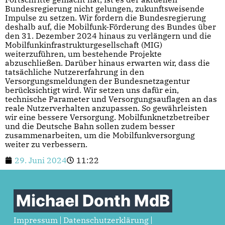
Bundesregierung nicht gelungen, zukunftsweisende
Impulse zu setzen. Wir fordern die Bundesregierung
deshalb auf, die Mobilfunk-Förderung des Bundes über
den 31. Dezember 2024 hinaus zu verlängern und die
Mobilfunkinfrastrukturgesellschaft (MIG)
weiterzuführen, um bestehende Projekte
abzuschließen. Darüber hinaus erwarten wir, dass die
tatsächliche Nutzererfahrung in den
Versorgungsmeldungen der Bundesnetzagentur
berücksichtigt wird. Wir setzen uns dafür ein,
technische Parameter und Versorgungsauflagen an das
reale Nutzerverhalten anzupassen. So gewährleisten
wir eine bessere Versorgung. Mobilfunknetzbetreiber
und die Deutsche Bahn sollen zudem besser
zusammenarbeiten, um die Mobilfunkversorgung
weiter zu verbessern.
29. Juni 2024
11:22
Michael Donth MdB
Impressum
Datenschutzerklärung