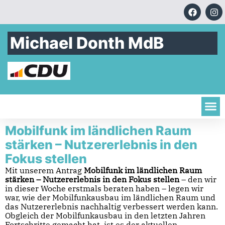
Michael Donth MdB
Mobilfunk im ländlichen Raum
stärken – Nutzererlebnis in den
Fokus stellen
Mit unserem Antrag
Mobilfunk im ländlichen Raum
stärken – Nutzererlebnis in den Fokus stellen
– den wir
in dieser Woche erstmals beraten haben – legen wir
war, wie der Mobilfunkausbau im ländlichen Raum und
das Nutzererlebnis nachhaltig verbessert werden kann.
Obgleich der Mobilfunkausbau in den letzten Jahren
Fortschritte gemacht hat, ist es der aktuellen