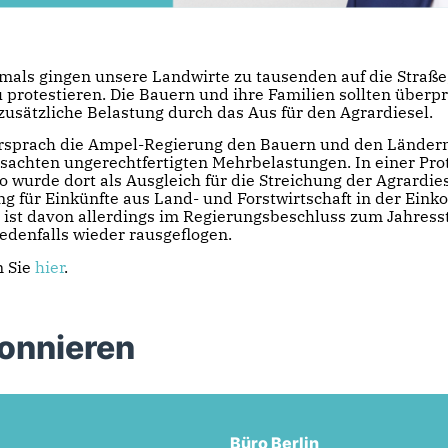
mals gingen unsere Landwirte zu tausenden auf die Straße
 protestieren. Die Bauern und ihre Familien sollten überp
 zusätzliche Belastung durch das Aus für den Agrardiesel.
ersprach die Ampel-Regierung den Bauern und den Ländern 
ursachten ungerechtfertigten Mehrbelastungen. In einer Pr
o wurde dort als Ausgleich für die Streichung der Agrardies
ng für Einkünfte aus Land- und Forstwirtschaft in der Ein
 ist davon allerdings im Regierungsbeschluss zum Jahres
edenfalls wieder rausgeflogen.
n Sie
hier
.
bonnieren
Büro Berlin