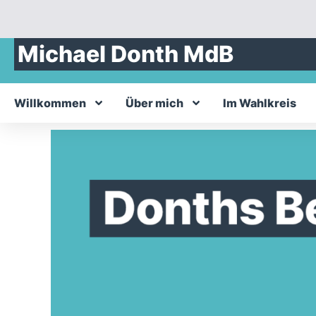
Michael Donth MdB
Willkommen
Über mich
Im Wahlkreis