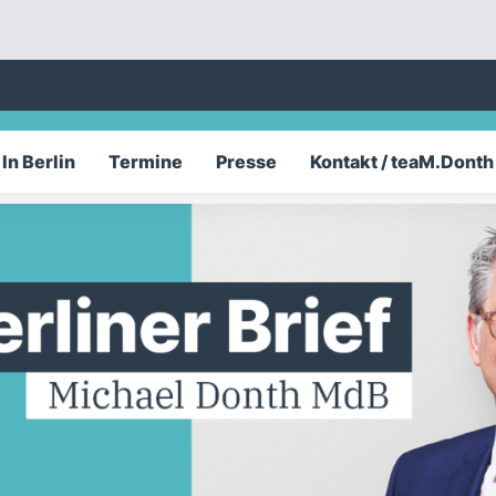
In Berlin
Termine
Presse
Kontakt / teaM.Donth