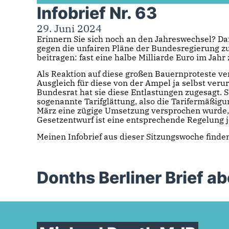
Infobrief Nr. 63
29. Juni 2024
Erinnern Sie sich noch an den Jahreswechsel? Da
gegen die unfairen Pläne der Bundesregierung zu
beitragen: fast eine halbe Milliarde Euro im Jahr
Als Reaktion auf diese großen Bauernproteste v
Ausgleich für diese von der Ampel ja selbst ver
Bundesrat hat sie diese Entlastungen zugesagt. S
sogenannte Tarifglättung, also die Tarifermäßigu
März eine zügige Umsetzung versprochen wurde,
Gesetzentwurf ist eine entsprechende Regelung j
Meinen Infobrief aus dieser Sitzungswoche finde
Donths Berliner Brief a