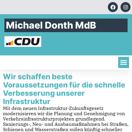
Michael Donth MdB
Wir schaffen beste
Voraussetzungen für die schnelle
Verbesserung unserer
Infrastruktur
Mit dem neuen Infrastruktur-Zukunftsgesetz
modernisieren wir die Planung und Genehmigung von
Verkehrsinfrastrukturprojekten grundlegend.
Sanierungs-, Neu- und Ausbaumaßnahmen bei Straßen,
Schienen und Wasserstraßen sollen künftig schneller