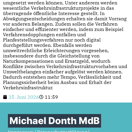
umgesetzt werden können. Unter anderem werden
wesentliche Verkehrsinfrastrukturprojekte in das
überragende öffentliche Interesse gestellt. In
Abwägungsentscheidungen erhalten sie damit Vorrang
vor anderen Belangen. Zudem sollen die Verfahren
einfacher und effizienter werden, indem zum Beispiel
Verfahrensdopplungen entfallen und
Planfeststellungsverfahren nur noch digital
durchgeführt werden. Ebenfalls werden
umweltrechtliche Erleichterungen vorgesehen,
insbesondere durch die Gleichstellung von
Naturkompensationen und Ersatzgeld, wodurch
Konflikte zwischen Verkehrsinfrastrukturvorhaben und
Umweltbelangen einfacher aufgelöst werden können.
Dadurch entstehen mehr Tempo, Verlässlichkeit und
Planungssicherheit beim Ausbau und Erhalt der
Verkehrsinfrastruktur.
25. Juni 2026
11:59
Michael Donth MdB