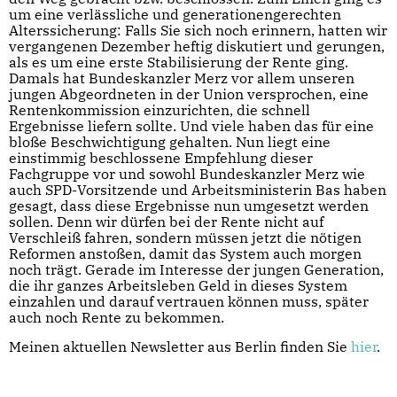
um eine verlässliche und generationengerechten
Alterssicherung: Falls Sie sich noch erinnern, hatten wir
vergangenen Dezember heftig diskutiert und gerungen,
als es um eine erste Stabilisierung der Rente ging.
Damals hat Bundeskanzler Merz vor allem unseren
jungen Abgeordneten in der Union versprochen, eine
Rentenkommission einzurichten, die schnell
Ergebnisse liefern sollte. Und viele haben das für eine
bloße Beschwichtigung gehalten. Nun liegt eine
einstimmig beschlossene Empfehlung dieser
Fachgruppe vor und sowohl Bundeskanzler Merz wie
auch SPD-Vorsitzende und Arbeitsministerin Bas haben
gesagt, dass diese Ergebnisse nun umgesetzt werden
sollen. Denn wir dürfen bei der Rente nicht auf
Verschleiß fahren, sondern müssen jetzt die nötigen
Reformen anstoßen, damit das System auch morgen
noch trägt. Gerade im Interesse der jungen Generation,
die ihr ganzes Arbeitsleben Geld in dieses System
einzahlen und darauf vertrauen können muss, später
auch noch Rente zu bekommen.
Meinen aktuellen Newsletter aus Berlin finden Sie
hier
.