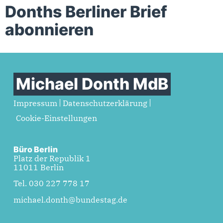
Donths Berliner Brief
abonnieren
Michael Donth MdB
Impressum
Datenschutzerklärung
Cookie-Einstellungen
Büro Berlin
Platz der Republik 1
11011 Berlin
Tel. 030 227 778 17
michael.donth@bundestag.de