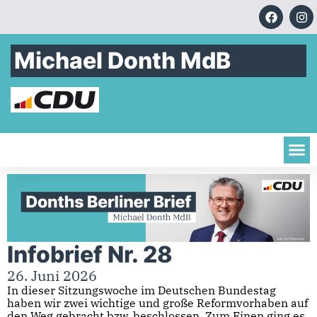
Michael Donth MdB
Infobrief Nr. 28
26. Juni 2026
In dieser Sitzungswoche im Deutschen Bundestag
haben wir zwei wichtige und große Reformvorhaben auf
den Weg gebracht bzw. beschlossen. Zum Einen ging es