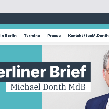
In Berlin
Termine
Presse
Kontakt / teaM.Donth