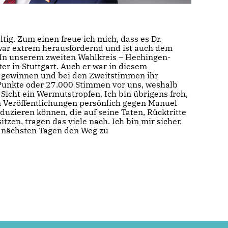
ig. Zum einen freue ich mich, dass es Dr.
war extrem herausfordernd und ist auch dem
In unserem zweiten Wahlkreis – Hechingen-
er in Stuttgart. Auch er war in diesem
u gewinnen und bei den Zweitstimmen ihr
-Punkte oder 27.000 Stimmen vor uns, weshalb
Sicht ein Wermutstropfen. Ich bin übrigens froh,
 Veröffentlichungen persönlich gegen Manuel
oduzieren können, die auf seine Taten, Rücktritte
en, tragen das viele nach. Ich bin mir sicher,
n nächsten Tagen den Weg zu