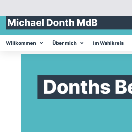
Michael Donth MdB
Willkommen
Über mich
Im Wahlkreis