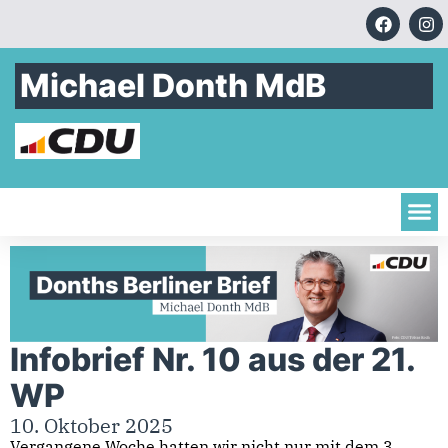
Michael Donth MdB
Infobrief Nr. 10 aus der 21.
WP
10. Oktober 2025
Vergangene Woche hatten wir nicht nur mit dem 3.