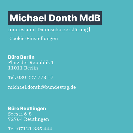
Michael Donth MdB
Impressum
Datenschutzerklärung
Cookie-Einstellungen
Büro Berlin
Platz der Republik 1
11011 Berlin
Tel. 030 227 778 17
michael.donth@bundestag.de
Büro Reutlingen
Seestr. 6-8
72764 Reutlingen
Tel. 07121 385 444