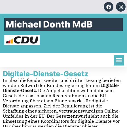
Michael Donth MdB
Digitale-Dienste-Gesetz
In abschließender zweiter und dritter Lesung berieten
wir den Entwurf der Bundesregierung für ein
Digitale-
Dienste-Gesetz.
Die Ampelkoalition will mit diesem
Gesetz den nationalen Rechtsrahmen an die EU-
Verordnung über einen Binnenmarkt für digitale
Dienste anpassen. Ziel der Regulierung ist die
Schaffung eines sicheren, vertrauenswürdigen Online-
Umfeldes in der EU. Der Gesetzentwurf sieht auch die
Einsetzung eines Koordinators für digitale Dienste vor.
Darüber hinaus werden die Diensteanbieter