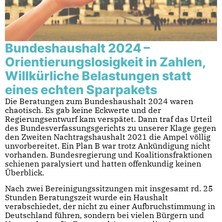
Bundeshaushalt 2024 –
Orientierungslosigkeit in Zahlen,
Willkürliche Belastungen statt
eines echten Sparpakets
Die Beratungen zum Bundeshaushalt 2024 waren
chaotisch. Es gab keine Eckwerte und der
Regierungsentwurf kam verspätet. Dann traf das Urteil
des Bundesverfassungsgerichts zu unserer Klage gegen
den Zweiten Nachtragshaushalt 2021 die Ampel völlig
unvorbereitet. Ein Plan B war trotz Ankündigung nicht
vorhanden. Bundesregierung und Koalitionsfraktionen
schienen paralysiert und hatten offenkundig keinen
Überblick.
Nach zwei Bereinigungssitzungen mit insgesamt rd. 25
Stunden Beratungszeit wurde ein Haushalt
verabschiedet, der nicht zu einer Aufbruchstimmung in
Deutschland führen, sondern bei vielen Bürgern und