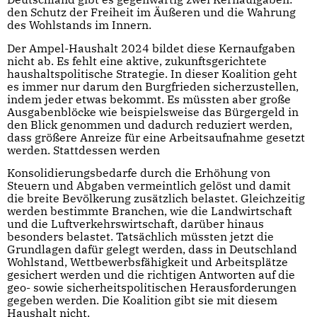
den Schutz der Freiheit im Äußeren und die Wahrung
des Wohlstands im Innern.
Der Ampel-Haushalt 2024 bildet diese Kernaufgaben
nicht ab. Es fehlt eine aktive, zukunftsgerichtete
haushaltspolitische Strategie. In dieser Koalition geht
es immer nur darum den Burgfrieden sicherzustellen,
indem jeder etwas bekommt. Es müssten aber große
Ausgabenblöcke wie beispielsweise das Bürgergeld in
den Blick genommen und dadurch reduziert werden,
dass größere Anreize für eine Arbeitsaufnahme gesetzt
werden. Stattdessen werden
Konsolidierungsbedarfe durch die Erhöhung von
Steuern und Abgaben vermeintlich gelöst und damit
die breite Bevölkerung zusätzlich belastet. Gleichzeitig
werden bestimmte Branchen, wie die Landwirtschaft
und die Luftverkehrswirtschaft, darüber hinaus
besonders belastet. Tatsächlich müssten jetzt die
Grundlagen dafür gelegt werden, dass in Deutschland
Wohlstand, Wettbewerbsfähigkeit und Arbeitsplätze
gesichert werden und die richtigen Antworten auf die
geo- sowie sicherheitspolitischen Herausforderungen
gegeben werden. Die Koalition gibt sie mit diesem
Haushalt nicht.