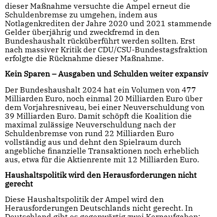
dieser Maßnahme versuchte die Ampel erneut die
Schuldenbremse zu umgehen, indem aus
Notlagenkrediten der Jahre 2020 und 2021 stammende
Gelder überjährig und zweckfremd in den
Bundeshaushalt rücküberführt werden sollten. Erst
nach massiver Kritik der CDU/CSU-Bundestagsfraktion
erfolgte die Rücknahme dieser Maßnahme.
Kein Sparen
–
Ausgaben und Schulden weiter expansiv
Der Bundeshaushalt 2024 hat ein Volumen von 477
Milliarden Euro, noch einmal 20 Milliarden Euro über
dem Vorjahresniveau, bei einer Neuverschuldung von
39 Milliarden Euro. Damit schöpft die Koalition die
maximal zulässige Neuverschuldung nach der
Schuldenbremse von rund 22 Milliarden Euro
vollständig aus und dehnt den Spielraum durch
angebliche finanzielle Transaktionen noch erheblich
aus, etwa für die Aktienrente mit 12 Milliarden Euro.
Haushaltspolitik wird den Herausforderungen nicht
gerecht
Diese Haushaltspolitik der Ampel wird den
Herausforderungen Deutschlands nicht gerecht. In
Deutschland gibt es gegenwärtig zwei Kernaufgaben: