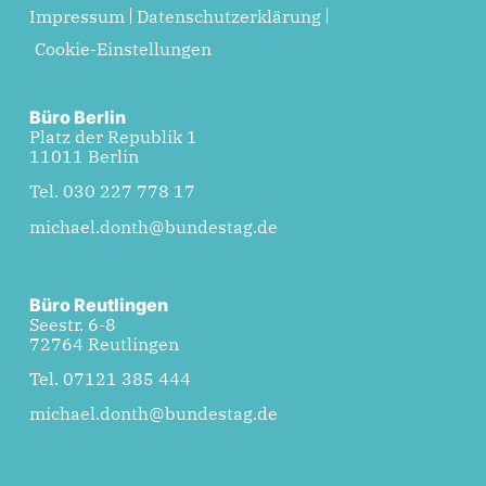
Impressum
Datenschutzerklärung
Cookie-Einstellungen
Büro Berlin
Platz der Republik 1
11011 Berlin
Tel. 030 227 778 17
michael.donth@bundestag.de
Büro Reutlingen
Seestr. 6-8
72764 Reutlingen
Tel. 07121 385 444
michael.donth@bundestag.de