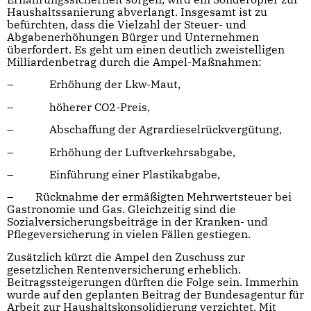
Haushaltssanierung abverlangt. Insgesamt ist zu
befürchten, dass die Vielzahl der Steuer- und
Abgabenerhöhungen Bürger und Unternehmen
überfordert. Es geht um einen deutlich zweistelligen
Milliardenbetrag durch die Ampel-Maßnahmen:
– Erhöhung der Lkw-Maut,
– höherer CO2-Preis,
– Abschaffung der Agrardieselrückvergütung,
– Erhöhung der Luftverkehrsabgabe,
– Einführung einer Plastikabgabe,
– Rücknahme der ermäßigten Mehrwertsteuer bei
Gastronomie und Gas. Gleichzeitig sind die
Sozialversicherungsbeiträge in der Kranken- und
Pflegeversicherung in vielen Fällen gestiegen.
Zusätzlich kürzt die Ampel den Zuschuss zur
gesetzlichen Rentenversicherung erheblich.
Beitragssteigerungen dürften die Folge sein. Immerhin
wurde auf den geplanten Beitrag der Bundesagentur für
Arbeit zur Haushaltskonsolidierung verzichtet. Mit