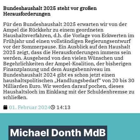
Bundeshaushalt 2025 steht vor großen
Herausforderungen
Für den Bundeshaushalt 2025 erwarten wir von der
Ampel die Rückkehr zu einem geordneten
Haushaltsverfahren, d.h. die Vorlage von Eckwerten im
Frühjahr und einen vollständigen Regierungsentwurf
vor der Sommerpause. Ein Ausblick auf den Haushalt
2025 zeigt, dass die Herausforderungen immens sein
werden. Ausgehend von den vielen Wünschen und
Begehrlichkeiten der Ampel-Koalition, der bisherigen
Finanzplanung und dem Ausgabenniveau im
Bundeshaushalt 2024 gibt es schon jetzt einen
haushaltspolitischen „Handlungsbedarf“ von 20 bis 30
Milliarden Euro. Wir werden darauf pochen, dieses
Haushaltsloch im Einklang mit der Schuldenbremse zu
schließen.
01. Februar 2024
14:13
Michael Donth MdB