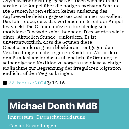
Asylbewerberleistungsgesetzes. Doch wieder einmal
streitet die Ampel über die nötigen nächsten Schritte.
Die Grünen haben erklärt, keiner Änderung des
Asylbewerberleistungsgesetzes zustimmen zu wollen.
Das führt dazu, dass das Vorhaben im Streit der Ampel
feststeckt. Die Grünen müssen ihre ideologisch
motivierte Blockade sofort beenden. Dies werden wir in
einer „Aktuellen Stunde“ einfordern. Es ist
unverantwortlich, dass die Grünen diese
Gesetzesänderung nun blockieren – entgegen den
Verabredungen in der eigenen Koalition. Wir fordern
den Bundeskanzler dazu auf, endlich für Ordnung in
seiner eigenen Koalition zu sorgen und diese wichtige
Maßnahme zur Begrenzung der irregulären Migration
endlich auf den Weg zu bringen.
22. Februar 2024
15:16
Michael Donth MdB
Impressum
Datenschutzerklärung
Cookie-Einstellungen