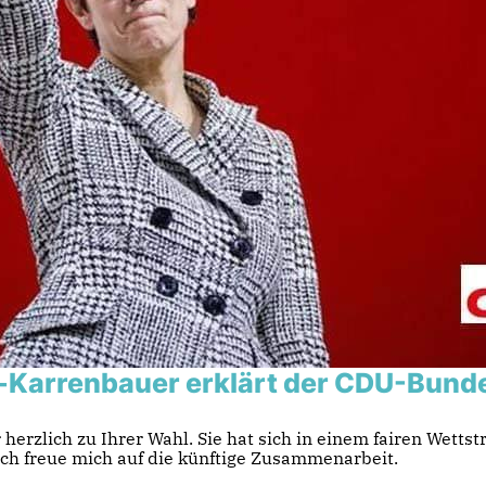
-Karrenbauer erklärt der CDU-Bund
erzlich zu Ihrer Wahl. Sie hat sich in einem fairen Wetts
ch freue mich auf die künftige Zusammenarbeit.