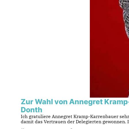
Zur Wahl von Annegret Kramp
Donth
Ich gratuliere Annegret Kramp-Karrenbauer sehr h
damit das Vertrauen der Delegierten gewonnen. I