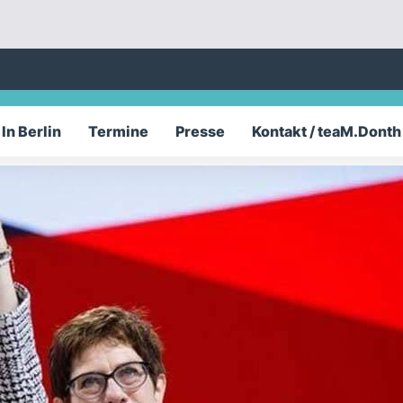
In Berlin
Termine
Presse
Kontakt / teaM.Donth