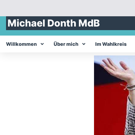
Michael Donth MdB
Willkommen
Über mich
Im Wahlkreis