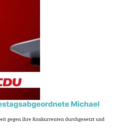
estagsabgeordnete Michael
treit gegen ihre Konkurrenten durchgesetzt und