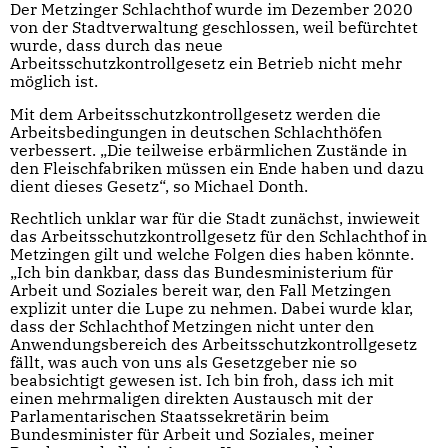
Der Metzinger Schlachthof wurde im Dezember 2020
von der Stadtverwaltung geschlossen, weil befürchtet
wurde, dass durch das neue
Arbeitsschutzkontrollgesetz ein Betrieb nicht mehr
möglich ist.
Mit dem Arbeitsschutzkontrollgesetz werden die
Arbeitsbedingungen in deutschen Schlachthöfen
verbessert. „Die teilweise erbärmlichen Zustände in
den Fleischfabriken müssen ein Ende haben und dazu
dient dieses Gesetz“, so Michael Donth.
Rechtlich unklar war für die Stadt zunächst, inwieweit
das Arbeitsschutzkontrollgesetz für den Schlachthof in
Metzingen gilt und welche Folgen dies haben könnte.
„Ich bin dankbar, dass das Bundesministerium für
Arbeit und Soziales bereit war, den Fall Metzingen
explizit unter die Lupe zu nehmen. Dabei wurde klar,
dass der Schlachthof Metzingen nicht unter den
Anwendungsbereich des Arbeitsschutzkontrollgesetz
fällt, was auch von uns als Gesetzgeber nie so
beabsichtigt gewesen ist. Ich bin froh, dass ich mit
einen mehrmaligen direkten Austausch mit der
Parlamentarischen Staatssekretärin beim
Bundesminister für Arbeit und Soziales, meiner