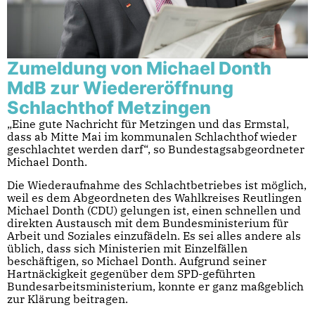
Zumeldung von Michael Donth
MdB zur Wiedereröffnung
Schlachthof Metzingen
„Eine gute Nachricht für Metzingen und das Ermstal,
dass ab Mitte Mai im kommunalen Schlachthof wieder
geschlachtet werden darf“, so Bundestagsabgeordneter
Michael Donth.
Die Wiederaufnahme des Schlachtbetriebes ist möglich,
weil es dem Abgeordneten des Wahlkreises Reutlingen
Michael Donth (CDU) gelungen ist, einen schnellen und
direkten Austausch mit dem Bundesministerium für
Arbeit und Soziales einzufädeln. Es sei alles andere als
üblich, dass sich Ministerien mit Einzelfällen
beschäftigen, so Michael Donth. Aufgrund seiner
Hartnäckigkeit gegenüber dem SPD-geführten
Bundesarbeitsministerium, konnte er ganz maßgeblich
zur Klärung beitragen.