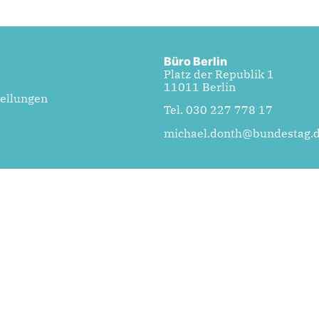
Büro Berlin
Platz der Republik 1
11011 Berlin
tellungen
Tel. 030 227 778 17
michael.donth@bundestag.