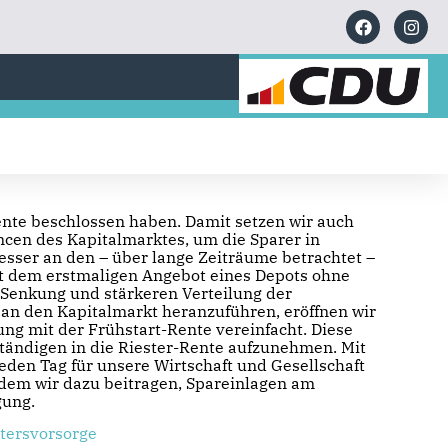
ente beschlossen haben. Damit setzen wir auch
ncen des Kapitalmarktes, um die Sparer in
sser an den – über lange Zeiträume betrachtet –
it dem erstmaligen Angebot eines Depots ohne
 Senkung und stärkeren Verteilung der
 an den Kapitalmarkt heranzuführen, eröffnen wir
ng mit der Frühstart-Rente vereinfacht. Diese
ständigen in die Riester-Rente aufzunehmen. Mit
den Tag für unsere Wirtschaft und Gesellschaft
ndem wir dazu beitragen, Spareinlagen am
gung.
ltersvorsorge