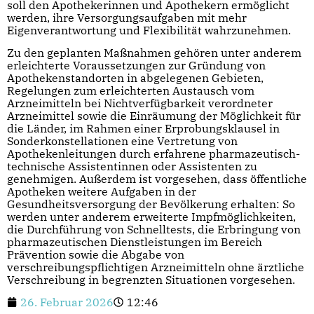
soll den Apothekerinnen und Apothekern ermöglicht
werden, ihre Versorgungsaufgaben mit mehr
Eigenverantwortung und Flexibilität wahrzunehmen.
Zu den geplanten Maßnahmen gehören unter anderem
erleichterte Voraussetzungen zur Gründung von
Apothekenstandorten in abgelegenen Gebieten,
Regelungen zum erleichterten Austausch vom
Arzneimitteln bei Nichtverfügbarkeit verordneter
Arzneimittel sowie die Einräumung der Möglichkeit für
die Länder, im Rahmen einer Erprobungsklausel in
Sonderkonstellationen eine Vertretung von
Apothekenleitungen durch erfahrene pharmazeutisch-
technische Assistentinnen oder Assistenten zu
genehmigen. Außerdem ist vorgesehen, dass öffentliche
Apotheken weitere Aufgaben in der
Gesundheitsversorgung der Bevölkerung erhalten: So
werden unter anderem erweiterte Impfmöglichkeiten,
die Durchführung von Schnelltests, die Erbringung von
pharmazeutischen Dienstleistungen im Bereich
Prävention sowie die Abgabe von
verschreibungspflichtigen Arzneimitteln ohne ärztliche
Verschreibung in begrenzten Situationen vorgesehen.
26. Februar 2026
12:46