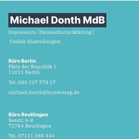
Michael Donth MdB
Impressum
Datenschutzerklärung
Cookie-Einstellungen
Büro Berlin
Platz der Republik 1
11011 Berlin
Tel. 030 227 778 17
michael.donth@bundestag.de
Büro Reutlingen
Seestr. 6-8
72764 Reutlingen
Tel. 07121 385 444