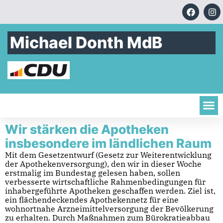
Michael Donth MdB
Wir stärken die Apotheken
insbesondere im ländlichen Raum
Mit dem Gesetzentwurf (Gesetz zur Weiterentwicklung
der Apothekenversorgung), den wir in dieser Woche
erstmalig im Bundestag gelesen haben, sollen
verbesserte wirtschaftliche Rahmenbedingungen für
inhabergeführte Apotheken geschaffen werden. Ziel ist,
ein flächendeckendes Apothekennetz für eine
wohnortnahe Arzneimittelversorgung der Bevölkerung
zu erhalten. Durch Maßnahmen zum Bürokratieabbau