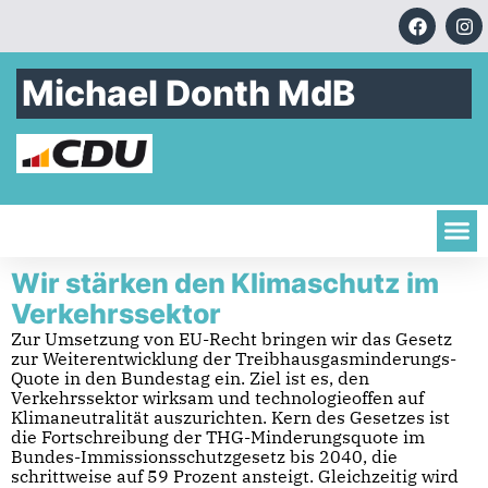
Michael Donth MdB
Wir stärken den Klimaschutz im
Verkehrssektor
Zur Umsetzung von EU-Recht bringen wir das Gesetz
zur Weiterentwicklung der Treibhausgasminderungs-
Quote in den Bundestag ein. Ziel ist es, den
Verkehrssektor wirksam und technologieoffen auf
Klimaneutralität auszurichten. Kern des Gesetzes ist
die Fortschreibung der THG-Minderungsquote im
Bundes-Immissionsschutzgesetz bis 2040, die
schrittweise auf 59 Prozent ansteigt. Gleichzeitig wird