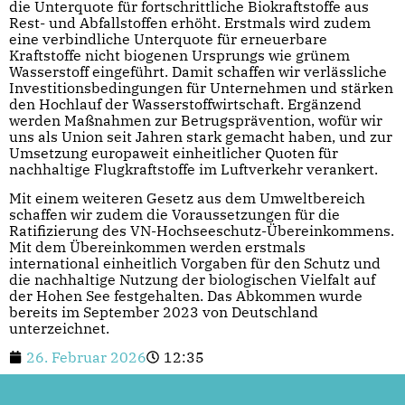
die Unterquote für fortschrittliche Biokraftstoffe aus
Rest- und Abfallstoffen erhöht. Erstmals wird zudem
eine verbindliche Unterquote für erneuerbare
Kraftstoffe nicht biogenen Ursprungs wie grünem
Wasserstoff eingeführt. Damit schaffen wir verlässliche
Investitionsbedingungen für Unternehmen und stärken
den Hochlauf der Wasserstoffwirtschaft. Ergänzend
werden Maßnahmen zur Betrugsprävention, wofür wir
uns als Union seit Jahren stark gemacht haben, und zur
Umsetzung europaweit einheitlicher Quoten für
nachhaltige Flugkraftstoffe im Luftverkehr verankert.
Mit einem weiteren Gesetz aus dem Umweltbereich
schaffen wir zudem die Voraussetzungen für die
Ratifizierung des VN-Hochseeschutz-Übereinkommens.
Mit dem Übereinkommen werden erstmals
international einheitlich Vorgaben für den Schutz und
die nachhaltige Nutzung der biologischen Vielfalt auf
der Hohen See festgehalten. Das Abkommen wurde
bereits im September 2023 von Deutschland
unterzeichnet.
26. Februar 2026
12:35