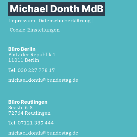
Michael Donth MdB
Impressum
Datenschutzerklärung
Cookie-Einstellungen
Büro Berlin
Platz der Republik 1
11011 Berlin
Tel. 030 227 778 17
michael.donth@bundestag.de
Büro Reutlingen
Seestr. 6-8
72764 Reutlingen
Tel. 07121 385 444
michael.donth@bundestag.de