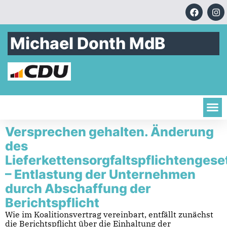
Michael Donth MdB
Versprechen gehalten. Änderung
des
Lieferkettensorgfaltspflichtengese
– Entlastung der Unternehmen
durch Abschaffung der
Berichtspflicht
Wie im Koalitionsvertrag vereinbart, entfällt zunächst
die Berichtspflicht über die Einhaltung der