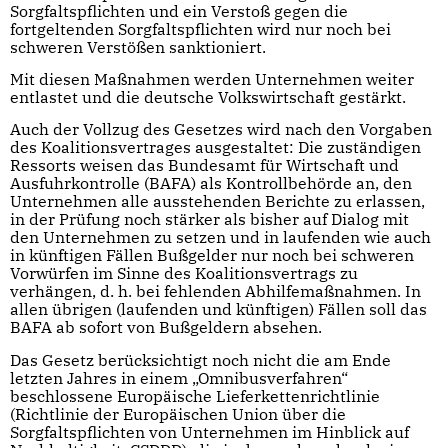
Sorgfaltspflichten und ein Verstoß gegen die
fortgeltenden Sorgfaltspflichten wird nur noch bei
schweren Verstößen sanktioniert.
Mit diesen Maßnahmen werden Unternehmen weiter
entlastet und die deutsche Volkswirtschaft gestärkt.
Auch der Vollzug des Gesetzes wird nach den Vorgaben
des Koalitionsvertrages ausgestaltet: Die zuständigen
Ressorts weisen das Bundesamt für Wirtschaft und
Ausfuhrkontrolle (BAFA) als Kontrollbehörde an, den
Unternehmen alle ausstehenden Berichte zu erlassen,
in der Prüfung noch stärker als bisher auf Dialog mit
den Unternehmen zu setzen und in laufenden wie auch
in künftigen Fällen Bußgelder nur noch bei schweren
Vorwürfen im Sinne des Koalitionsvertrags zu
verhängen, d. h. bei fehlenden Abhilfemaßnahmen. In
allen übrigen (laufenden und künftigen) Fällen soll das
BAFA ab sofort von Bußgeldern absehen.
Das Gesetz berücksichtigt noch nicht die am Ende
letzten Jahres in einem „Omnibusverfahren“
beschlossene Europäische Lieferkettenrichtlinie
(Richtlinie der Europäischen Union über die
Sorgfaltspflichten von Unternehmen im Hinblick auf