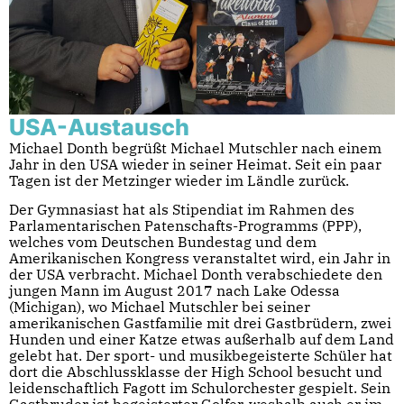
USA-Austausch
Michael Donth begrüßt Michael Mutschler nach einem
Jahr in den USA wieder in seiner Heimat. Seit ein paar
Tagen ist der Metzinger wieder im Ländle zurück.
Der Gymnasiast hat als Stipendiat im Rahmen des
Parlamentarischen Patenschafts-Programms (PPP),
welches vom Deutschen Bundestag und dem
Amerikanischen Kongress veranstaltet wird, ein Jahr in
der USA verbracht. Michael Donth verabschiedete den
jungen Mann im August 2017 nach Lake Odessa
(Michigan), wo Michael Mutschler bei seiner
amerikanischen Gastfamilie mit drei Gastbrüdern, zwei
Hunden und einer Katze etwas außerhalb auf dem Land
gelebt hat. Der sport- und musikbegeisterte Schüler hat
dort die Abschlussklasse der High School besucht und
leidenschaftlich Fagott im Schulorchester gespielt. Sein