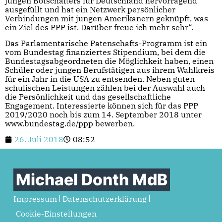
jungen Botschafters für Deutschland hervorragend
ausgefüllt und hat ein Netzwerk persönlicher
Verbindungen mit jungen Amerikanern geknüpft, was
ein Ziel des PPP ist. Darüber freue ich mehr sehr“.
Das Parlamentarische Patenschafts-Programm ist ein
vom Bundestag finanziertes Stipendium, bei dem die
Bundestagsabgeordneten die Möglichkeit haben, einen
Schüler oder jungen Berufstätigen aus ihrem Wahlkreis
für ein Jahr in die USA zu entsenden. Neben guten
schulischen Leistungen zählen bei der Auswahl auch
die Persönlichkeit und das gesellschaftliche
Engagement. Interessierte können sich für das PPP
2019/2020 noch bis zum 14. September 2018 unter
www.bundestag.de/ppp bewerben.
26. Juli 2018
08:52
Michael Donth MdB
Impressum
Datenschutzerklärung
Cookie-Einstellungen