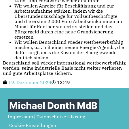
Land- und Forstwirte wieder einführen.
Wir wollen Anreize für Beschäftigung und zur
Arbeitsaufnahme stärken, indem wir die
Überstundenzuschläge für Vollzeitbeschäftigte
und die ersten 2.000 Euro Arbeitseinkommen im
Monat für Rentner steuerfrei stellen und das
Bürgergeld durch eine neue Grundsicherung
ersetzen.
Wir wollen Deutschland wieder wettbewerbsfähig
machen, u.a. mit einer neuen Energie-Agenda, die
dafür sorgt, dass die Kosten der Energiewende
deutlich sinken.
Deutschland soll wieder international wettbewerbsfähig
werden, seine industrielle Basis nicht weiter verlieren
und gute Arbeitsplätze sichern.
19. Dezember 2024
13:49
Michael Donth MdB
Impressum
Datenschutzerklärung
Cookie-Einstellungen