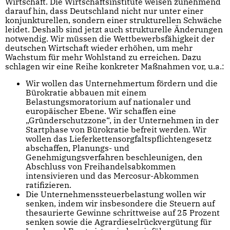
Wirtschaft. Die Wirtschaftsinstitute weisen zunehmend
darauf hin, dass Deutschland nicht nur unter einer
konjunkturellen, sondern einer strukturellen Schwäche
leidet. Deshalb sind jetzt auch strukturelle Änderungen
notwendig. Wir müssen die Wettbewerbsfähigkeit der
deutschen Wirtschaft wieder erhöhen, um mehr
Wachstum für mehr Wohlstand zu erreichen. Dazu
schlagen wir eine Reihe konkreter Maßnahmen vor, u.a.:
Wir wollen das Unternehmertum fördern und die
Bürokratie abbauen mit einem
Belastungsmoratorium auf nationaler und
europäischer Ebene. Wir schaffen eine
„Gründerschutzzone“, in der Unternehmen in der
Startphase von Bürokratie befreit werden. Wir
wollen das Lieferkettensorgfaltspflichtengesetz
abschaffen, Planungs- und
Genehmigungsverfahren beschleunigen, den
Abschluss von Freihandelsabkommen
intensivieren und das Mercosur-Abkommen
ratifizieren.
Die Unternehmenssteuerbelastung wollen wir
senken, indem wir insbesondere die Steuern auf
thesaurierte Gewinne schrittweise auf 25 Prozent
senken sowie die Agrardieselrückvergütung für