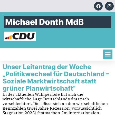
Michael Donth MdB
Unser Leitantrag der Woche
„Politikwechsel für Deutschland –
Soziale Marktwirtschaft statt
grüner Planwirtschaft“
In der aktuellen Wahlperiode hat sich die
wirtschaftliche Lage Deutschlands drastisch
verschlechtert. Dies lässt sich an den wirtschaftlichen
Kennzahlen (zwei Jahre Rezession, voraussichtlich
Stagnation 2025) festmachen. Im internationalen