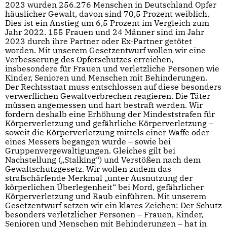
2023 wurden 256.276 Menschen in Deutschland Opfer
häuslicher Gewalt, davon sind 70,5 Prozent weiblich.
Dies ist ein Anstieg um 6,5 Prozent im Vergleich zum
Jahr 2022. 155 Frauen und 24 Männer sind im Jahr
2023 durch ihre Partner oder Ex-Partner getötet
worden. Mit unserem Gesetzentwurf wollen wir eine
Verbesserung des Opferschutzes erreichen,
insbesondere für Frauen und verletzliche Personen wie
Kinder, Senioren und Menschen mit Behinderungen.
Der Rechtsstaat muss entschlossen auf diese besonders
verwerflichen Gewaltverbrechen reagieren. Die Täter
müssen angemessen und hart bestraft werden. Wir
fordern deshalb eine Erhöhung der Mindeststrafen für
Körperverletzung und gefährliche Körperverletzung –
soweit die Körperverletzung mittels einer Waffe oder
eines Messers begangen wurde – sowie bei
Gruppenvergewaltigungen. Gleiches gilt bei
Nachstellung („Stalking“) und Verstößen nach dem
Gewaltschutzgesetz. Wir wollen zudem das
strafschärfende Merkmal „unter Ausnutzung der
körperlichen Überlegenheit“ bei Mord, gefährlicher
Körperverletzung und Raub einführen. Mit unserem
Gesetzentwurf setzen wir ein klares Zeichen: Der Schutz
besonders verletzlicher Personen – Frauen, Kinder,
Senioren und Menschen mit Behinderungen – hat in