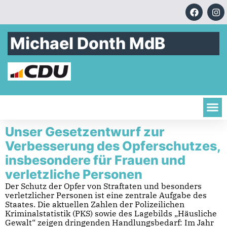
Michael Donth MdB
Unser Gesetzentwurf zur
Verbesserung des Opferschutzes,
insbesondere für Frauen und
verletzliche Personen
Der Schutz der Opfer von Straftaten und besonders
verletzlicher Personen ist eine zentrale Aufgabe des
Staates. Die aktuellen Zahlen der Polizeilichen
Kriminalstatistik (PKS) sowie des Lagebilds „Häusliche
Gewalt“ zeigen dringenden Handlungsbedarf: Im Jahr