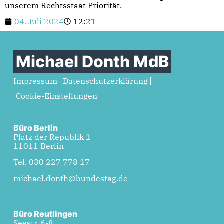
unserem Rechtsstaat Priorität.
04. Juli 2024
12:21
Michael Donth MdB
Impressum
Datenschutzerklärung
Cookie-Einstellungen
Büro Berlin
Platz der Republik 1
11011 Berlin
Tel. 030 227 778 17
michael.donth@bundestag.de
Büro Reutlingen
Seestr. 6-8