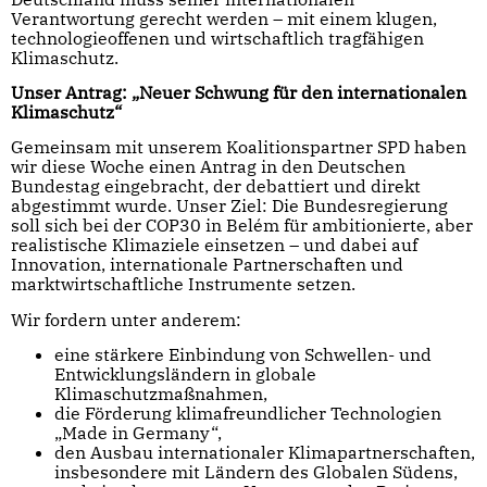
Verantwortung gerecht werden – mit einem klugen,
technologieoffenen und wirtschaftlich tragfähigen
Klimaschutz.
Unser Antrag: „Neuer Schwung für den internationalen
Klimaschutz“
Gemeinsam mit unserem Koalitionspartner SPD haben
wir diese Woche einen Antrag in den Deutschen
Bundestag eingebracht, der debattiert und direkt
abgestimmt wurde. Unser Ziel: Die Bundesregierung
soll sich bei der COP30 in Belém für ambitionierte, aber
realistische Klimaziele einsetzen – und dabei auf
Innovation, internationale Partnerschaften und
marktwirtschaftliche Instrumente setzen.
Wir fordern unter anderem:
eine stärkere Einbindung von Schwellen- und
Entwicklungsländern in globale
Klimaschutzmaßnahmen,
die Förderung klimafreundlicher Technologien
„Made in Germany“,
den Ausbau internationaler Klimapartnerschaften,
insbesondere mit Ländern des Globalen Südens,