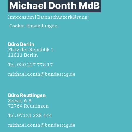
Michael Donth MdB
Impressum
Datenschutzerklärung
Cookie-Einstellungen
Büro Berlin
Platz der Republik 1
11011 Berlin
Tel. 030 227 778 17
michael.donth@bundestag.de
Büro Reutlingen
Seestr. 6-8
72764 Reutlingen
Tel. 07121 385 444
michael.donth@bundestag.de