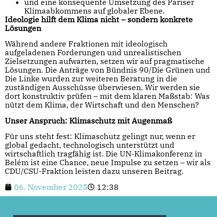
und eine konsequente Umsetzung des Pariser
Klimaabkommens auf globaler Ebene.
Ideologie hilft dem Klima nicht – sondern konkrete
Lösungen
Während andere Fraktionen mit ideologisch
aufgeladenen Forderungen und unrealistischen
Zielsetzungen aufwarten, setzen wir auf pragmatische
Lösungen. Die Anträge von Bündnis 90/Die Grünen und
Die Linke wurden zur weiteren Beratung in die
zuständigen Ausschüsse überwiesen. Wir werden sie
dort konstruktiv prüfen – mit dem klaren Maßstab: Was
nützt dem Klima, der Wirtschaft und den Menschen?
Unser Anspruch: Klimaschutz mit Augenmaß
Für uns steht fest: Klimaschutz gelingt nur, wenn er
global gedacht, technologisch unterstützt und
wirtschaftlich tragfähig ist. Die UN-Klimakonferenz in
Belém ist eine Chance, neue Impulse zu setzen – wir als
CDU/CSU-Fraktion leisten dazu unseren Beitrag.
06. November 2025
12:38