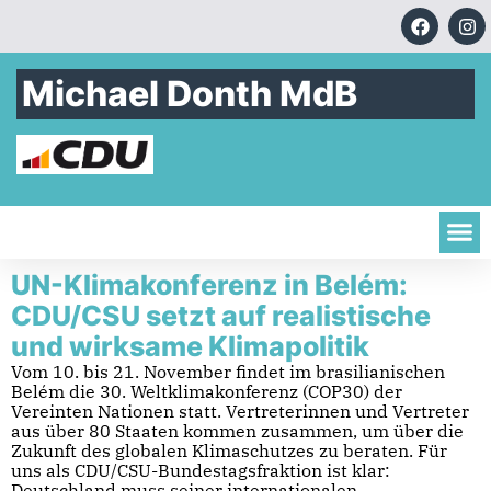
Michael Donth MdB
UN-Klimakonferenz in Belém:
CDU/CSU setzt auf realistische
und wirksame Klimapolitik
Vom 10. bis 21. November findet im brasilianischen
Belém die 30. Weltklimakonferenz (COP30) der
Vereinten Nationen statt. Vertreterinnen und Vertreter
aus über 80 Staaten kommen zusammen, um über die
Zukunft des globalen Klimaschutzes zu beraten. Für
uns als CDU/CSU-Bundestagsfraktion ist klar:
Deutschland muss seiner internationalen