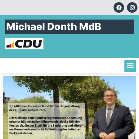
Michael Donth MdB