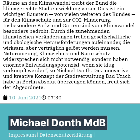
Räume an den Klimawandel treibt der Bund die
klimagerechte Stadtentwicklung voran. Dies ist ein
wichtiger Baustein — von vielen weiteren des Bundes —
für den Klimaschutz und zur CO2-Minderung.
Insbesondere Parks und Gärten sind vom Klimawandel
besonders bedroht. Durch die zunehmenden
klimatischen Veränderungen treffen gesellschaftliche
und ökologische Herausforderungen aufeinander, die
wirksam, aber verträglich gelöst werden müssen.
Naturnutzung, Klimaschutz und Naturschutz
widersprechen sich nicht notwendig, sondern haben
enormes Entwicklungspotenzial, wenn sie klug
verknüpft werden“, so Michael Donth. Das innovative
und kreative Konzept der Stadtverwaltung Bad Urach
habe in Berlin absolut überzeugen können, freut sich
der Abgeordnete.
10. Juni 2021
07:30
Michael Donth MdB
Impressum
Datenschutzerklärung