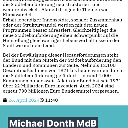
die Städtebauförderung neu strukturiert und
weiterentwickelt. Aktuell dringende Themen wie
Klimawandel,
Erhalt lebendiger Innenstädte, sozialer Zusammenhalt
oder der Strukturwandel werden mit drei neuen
Programmen besser adressiert. Gleichzeitig legt die
neue Städtebauförderung einen Schwerpunkt auf die
Herstellung gleichwertiger Lebensverhältnisse in der
Stadt wie auf dem Land.
Bei der Bewältigung dieser Herausforderungen steht
der Bund mit den Mitteln der Städtebauförderung den
Ländern und Kommunen zur Seite. Mehr als 12.100
Gesamtmaßnahmen von 1971 bis heute wurden durch
die Städtebauförderung gefördert – in rund 4.000
Kommunen bundesweit. Allein der Bund hat seit 1971
über 22 Milliarden Euro investiert. Auch 2024 sind
erneut 790 Millionen Euro Bundesmittel vorgesehen.
26. April 2024
11:40
Michael Donth MdB