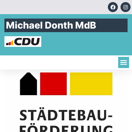
Michael Donth MdB