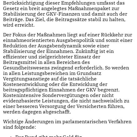
Berücksichtigung dieser Empfehlungen umfasst das
Gesetz ein breit angelegtes Maßnahmenpaket zur
Stabilisierung der GKV-Finanzen und damit auch der
Beiträge. Das Ziel, die Beitragssätze stabil zu halten,
wird erreicht.
Der Fokus der Maßnahmen liegt auf einer Rückkehr zur
einnahmeorientierten Ausgabenpolitik und somit einer
Reduktion der Ausgabendynamik sowie einer
Stabilisierung der Einnahmen. Zukünftig ist ein
effizienter und zielgerichteter Einsatz der
Beitragsmittel in allen Bereichen des
Gesundheitswesens zwingend erforderlich. So werden
in allen Leistungsbereichen im Grundsatz
Vergütungsanstiege auf die tatsächliche
Kostenentwicklung oder die Entwicklung der
beitragspflichtigen Einnahmen der GKV begrenzt.
Kostenintensive Sondervergütungen oder nicht
evidenzbasierte Leistungen, die nicht nachweislich zu
einer besseren Versorgung der Versicherten führen,
werden dagegen abgeschafft.
Wichtige Änderungen im parlamentarischen Verfahren
sind folgende:
Der Bund gibt mehr Geld für