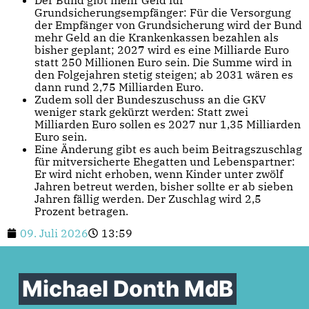
Grundsicherungsempfänger: Für die Versorgung
der Empfänger von Grundsicherung wird der Bund
mehr Geld an die Krankenkassen bezahlen als
bisher geplant; 2027 wird es eine Milliarde Euro
statt 250 Millionen Euro sein. Die Summe wird in
den Folgejahren stetig steigen; ab 2031 wären es
dann rund 2,75 Milliarden Euro.
Zudem soll der Bundeszuschuss an die GKV
weniger stark gekürzt werden: Statt zwei
Milliarden Euro sollen es 2027 nur 1,35 Milliarden
Euro sein.
Eine Änderung gibt es auch beim Beitragszuschlag
für mitversicherte Ehegatten und Lebenspartner:
Er wird nicht erhoben, wenn Kinder unter zwölf
Jahren betreut werden, bisher sollte er ab sieben
Jahren fällig werden. Der Zuschlag wird 2,5
Prozent betragen.
09. Juli 2026
13:59
Michael Donth MdB