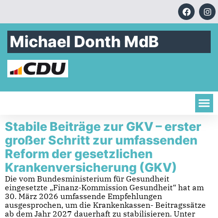
Michael Donth MdB
Stabile Beiträge zur GKV – erster
großer Schritt zur umfassenden
Reform der gesetzlichen
Krankenversicherung (GKV)
Die vom Bundesministerium für Gesundheit
eingesetzte „Finanz-Kommission Gesundheit“ hat am
30. März 2026 umfassende Empfehlungen
ausgesprochen, um die Krankenkassen- Beitragssätze
ab dem Jahr 2027 dauerhaft zu stabilisieren. Unter