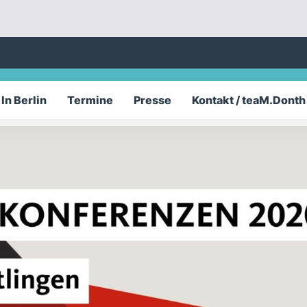
In Berlin
Termine
Presse
Kontakt / teaM.Donth