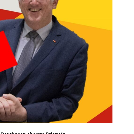
eutlingen oberste Priorität.