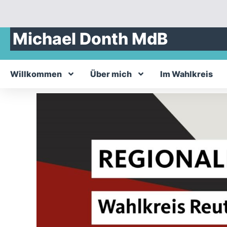
Michael Donth MdB
Willkommen
Über mich
Im Wahlkreis