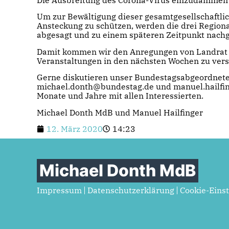
Um zur Bewältigung dieser gesamtgesellschaftli
Ansteckung zu schützen, werden die drei Regiona
abgesagt und zu einem späteren Zeitpunkt nachg
Damit kommen wir den Anregungen von Landrat 
Veranstaltungen in den nächsten Wochen zu vers
Gerne diskutieren unser Bundestagsabgeordneter
michael.donth@bundestag.de und manuel.hailfin
Monate und Jahre mit allen Interessierten.
Michael Donth MdB und Manuel Hailfinger
12. März 2020
14:23
Michael Donth MdB
Impressum
Datenschutzerklärung
Cookie-Eins