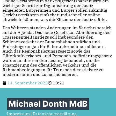
Online-Verfahrens in der Zivilgerichtsbarkeit wird ein
wichtiger Schritt zur Digitalisierung der Justiz
eingeleitet. Bürgerinnen und Bürger sollen zukünftig
Gerichtsverfahren einfacher und schneller online
abwickeln können, was die Effizienz der Justiz stärkt.
Des Weiteren standen Änderungen im Verkehrsbereich
auf der Agenda: Das neue Gesetz zur Abmilderung des
Trassenentgeltanstiegs soll insbesondere den
Schienenverkehr der Bundesbahnen stärken und
Preissteigerungen für Bahn-unternehmen abfedern.
Auch das Regionalisierungsgesetz sowie das
Güterkraftverkehrs- und Personen-beförderungsgesetz
wurden in ihrer ersten Lesung behandelt, um die
Finanzierung des öffentlichen Verkehrs und die
Rahmenbedingungen für Transportdienstleister zu
modernisieren und zu harmonisieren.
11. September 2025
10:21
Michael Donth MdB
Impressum
Datenschutzerklärung