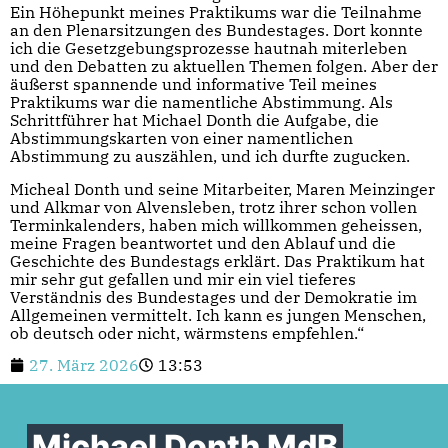
Ein Höhepunkt meines Praktikums war die Teilnahme
an den Plenarsitzungen des Bundestages. Dort konnte
ich die Gesetzgebungsprozesse hautnah miterleben
und den Debatten zu aktuellen Themen folgen. Aber der
äußerst spannende und informative Teil meines
Praktikums war die namentliche Abstimmung. Als
Schrittführer hat Michael Donth die Aufgabe, die
Abstimmungskarten von einer namentlichen
Abstimmung zu auszählen, und ich durfte zugucken.
Micheal Donth und seine Mitarbeiter, Maren Meinzinger
und Alkmar von Alvensleben, trotz ihrer schon vollen
Terminkalenders, haben mich willkommen geheissen,
meine Fragen beantwortet und den Ablauf und die
Geschichte des Bundestags erklärt. Das Praktikum hat
mir sehr gut gefallen und mir ein viel tieferes
Verständnis des Bundestages und der Demokratie im
Allgemeinen vermittelt. Ich kann es jungen Menschen,
ob deutsch oder nicht, wärmstens empfehlen.“
27. März 2026
13:53
Michael Donth MdB