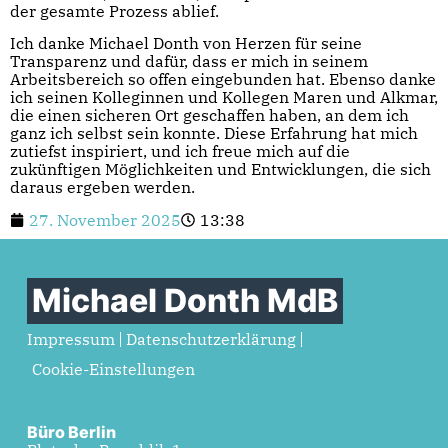
der gesamte Prozess ablief.
Ich danke Michael Donth von Herzen für seine
Transparenz und dafür, dass er mich in seinem
Arbeitsbereich so offen eingebunden hat. Ebenso danke
ich seinen Kolleginnen und Kollegen Maren und Alkmar,
die einen sicheren Ort geschaffen haben, an dem ich
ganz ich selbst sein konnte. Diese Erfahrung hat mich
zutiefst inspiriert, und ich freue mich auf die
zukünftigen Möglichkeiten und Entwicklungen, die sich
daraus ergeben werden.
27. November 2025
13:38
Michael Donth MdB
Impressum
Datenschutzerklärung
Cookie-Einstellungen
Büro Berlin