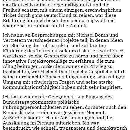
das Deutschlandticket regelmäßig nutzt und die
Freiheit schätzt, mit einem einzigen, erschwinglichen
Ticket durch ganz Deutschland zu reisen, war diese
Erfahrung für mich besonders bedeutungsvoll und
spannend im Hinblick auf die Zukunft.
Ich nahm an Besprechungen mit Michael Donth und
Vertretern verschiedener Projekte teil, in denen Ideen
zur Stärkung der Infrastruktur und zur breiten
Förderung des Tourismussektors diskutiert wurden. Es
war klasse, solche Gespräche zu hören und mehr über
innovative Projektvorschläge zu erfahren, die zum
Alltag beitragen. Außerdem war es ein Privileg zu
beobachten, wie Michael Donth solche Gespräche führt:
seine durchdachte Entscheidungsfindung, sein ruhiger
Umgang mit schwierigen Fragen und seine starke
Kommunikationsfähigkeit haben mich sehr inspiriert.
Ich hatte zudem die Gelegenheit, am Eingang des
Bundestags prominente politische
Führungspersönlichkeiten zu sehen, darunter auch den
Bundeskanzler – ein unvergesslicher Moment.
Außerdem konnte ich die Abstimmungen und die
Auszählung im Plenum miterleben. Ich war
beeindruckt, wie schnell, transparent und demokratisch