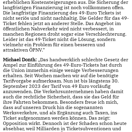
erheblichen Kostensteigerungen aus. Die Sicherung der
langfristigen Finanzierung ist noch vollkommen offen.
Die langfristige Finanzierung des 49-Euro Tickets ist
nicht seriös und nicht nachhaltig. Die Gelder für das 49-
Ticket fehlen jetzt an anderer Stelle. Das Angebot im
öffentlichen Nahverkehr wird nicht verbessert, in
manchen Regionen droht sogar eine Verschlechterung.
Leider ist das 49-Ticket nicht die Lösung, sondern
vielmehr ein Problem für einen besseren und
attraktiven ÖPNV.“
Michael Donth:
„Das handwerklich schlechte Gesetz der
Ampel zur Einführung des 49-Euro-Tickets hat durch
die Union immerhin einige wenige Verbesserungen
erhalten. Seit Wochen machen wir auf die benötigte
Tarifvorgabe aufmerksam. Nun ist bis längstens 30.
September 2023 der Tarif von 49 Euro vorläufig
anzuwenden. Die Verkehrsunternehmen haben damit
auch die rechtliche Sicherheit, dass sie das Geld für
ihre Fahrten bekommen. Besonders freue ich mich,
dass auf unseren Druck hin die sogenannten
Werksverkehre, und als Ergänzung auch Taxen, ins
Ticket aufgenommen werden können. Das zeigt:
Opposition wirkt. Dennoch ist der Schaden schon heute
absehbar, weil Milliarden in Ticketsubventionen und