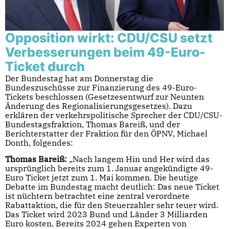
Opposition wirkt: CDU/CSU setzt
Verbesserungen beim 49-Euro-
Ticket durch
Der Bundestag hat am Donnerstag die
Bundeszuschüsse zur Finanzierung des 49-Euro-
Tickets beschlossen (Gesetzesentwurf zur Neunten
Änderung des Regionalisierungsgesetzes). Dazu
erklären der verkehrspolitische Sprecher der CDU/CSU-
Bundestagsfraktion, Thomas Bareiß, und der
Berichterstatter der Fraktion für den ÖPNV, Michael
Donth, folgendes:
Thomas Bareiß:
„Nach langem Hin und Her wird das
ursprünglich bereits zum 1. Januar angekündigte 49-
Euro Ticket jetzt zum 1. Mai kommen. Die heutige
Debatte im Bundestag macht deutlich: Das neue Ticket
ist nüchtern betrachtet eine zentral verordnete
Rabattaktion, die für den Steuerzahler sehr teuer wird.
Das Ticket wird 2023 Bund und Länder 3 Milliarden
Euro kosten. Bereits 2024 gehen Experten von