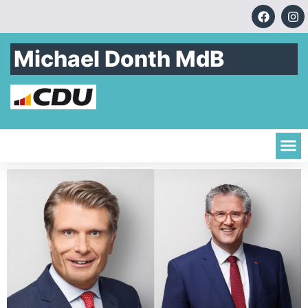
Michael Donth MdB