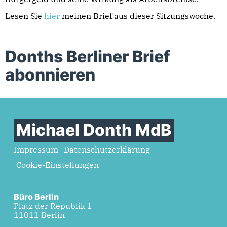
Lesen Sie
hier
meinen Brief aus dieser Sitzungswoche.
Donths Berliner Brief
abonnieren
Michael Donth MdB
Impressum
Datenschutzerklärung
Cookie-Einstellungen
Büro Berlin
Platz der Republik 1
11011 Berlin