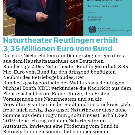
Naturtheater Reutlingen erhält
3,35 Millionen Euro vom Bund
Die gute Nachricht kam am Donnerstagmorgen direkt
aus dem Haushaltsauschuss des Deutschen
Bundestages: Das Naturtheater Reutlingen erhält 3.35
Mio. Euro vom Bund für den dringend benötigten
Neubau des Betriebsgebäudes. Der
Bundestagsabgeordnete des Wahlkreises Reutlingen
Michael Donth (CDU) verkündete die Nachricht aus dem
Plenarsaal ad hoc an Rainer Kurze, den Ersten
Vorsitzenden des Naturtheaters und an die
Verwaltungsspitzen in der Stadt und im Landkreis. „Ich
freue mich riesig, dass unser Naturtheater diese hohe
Summe aus dem Programm „KulturInvest“ erhält. Seit
2019 stehe ich eng mit dem Naturtheater im
Austausch, inwieweit eine Förderung vom Bund in
Betracht kommen könnte, habe immer wieder