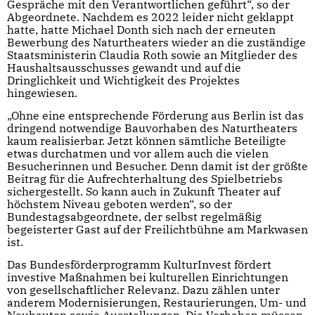
Gespräche mit den Verantwortlichen geführt“, so der
Abgeordnete. Nachdem es 2022 leider nicht geklappt
hatte, hatte Michael Donth sich nach der erneuten
Bewerbung des Naturtheaters wieder an die zuständige
Staatsministerin Claudia Roth sowie an Mitglieder des
Haushaltsausschusses gewandt und auf die
Dringlichkeit und Wichtigkeit des Projektes
hingewiesen.
„Ohne eine entsprechende Förderung aus Berlin ist das
dringend notwendige Bauvorhaben des Naturtheaters
kaum realisierbar. Jetzt können sämtliche Beteiligte
etwas durchatmen und vor allem auch die vielen
Besucherinnen und Besucher. Denn damit ist der größte
Beitrag für die Aufrechterhaltung des Spielbetriebs
sichergestellt. So kann auch in Zukunft Theater auf
höchstem Niveau geboten werden“, so der
Bundestagsabgeordnete, der selbst regelmäßig
begeisterter Gast auf der Freilichtbühne am Markwasen
ist.
Das Bundesförderprogramm KulturInvest fördert
investive Maßnahmen bei kulturellen Einrichtungen
von gesellschaftlicher Relevanz. Dazu zählen unter
anderem Modernisierungen, Restaurierungen, Um- und