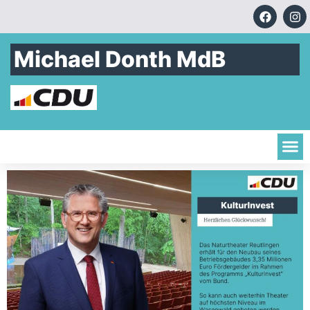
Michael Donth MdB