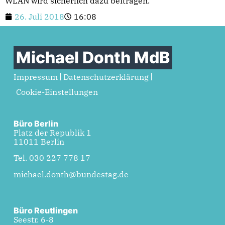
WLAN wird sicherlich dazu beitragen.“
26. Juli 2018
16:08
Michael Donth MdB
Impressum
Datenschutzerklärung
Cookie-Einstellungen
Büro Berlin
Platz der Republik 1
11011 Berlin
Tel. 030 227 778 17
michael.donth@bundestag.de
Büro Reutlingen
Seestr. 6-8