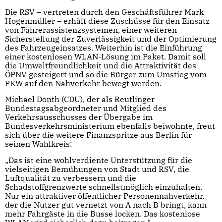
Die RSV – vertreten durch den Geschäftsführer Mark
Hogenmüller – erhält diese Zuschüsse für den Einsatz
von Fahrerassistenzsystemen, einer weiteren
Sicherstellung der Zuverlässigkeit und der Optimierung
des Fahrzeugeinsatzes. Weiterhin ist die Einführung
einer kostenlosen WLAN-Lösung im Paket. Damit soll
die Umweltfreundlichkeit und die Attraktivität des
ÖPNV gesteigert und so die Bürger zum Umstieg vom
PKW auf den Nahverkehr bewegt werden.
Michael Donth (CDU), der als Reutlinger
Bundestagsabgeordneter und Mitglied des
Verkehrsausschusses der Übergabe im
Bundesverkehrsministerium ebenfalls beiwohnte, freut
sich über die weitere Finanzspritze aus Berlin für
seinen Wahlkreis:
„Das ist eine wohlverdiente Unterstützung für die
vielseitigen Bemühungen von Stadt und RSV, die
Luftqualität zu verbessern und die
Schadstoffgrenzwerte schnellstmöglich einzuhalten.
Nur ein attraktiver öffentlicher Personennahverkehr,
der die Nutzer gut vernetzt von A nach B bringt, kann
mehr Fahrgäste in die Busse locken. Das kostenlose