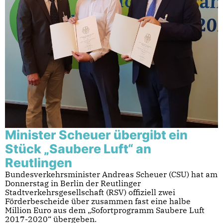
Minister Scheuer übergibt ein
Stück „Saubere Luft“ an
Reutlingen
Bundesverkehrsminister Andreas Scheuer (CSU) hat am
Donnerstag in Berlin der Reutlinger
Stadtverkehrsgesellschaft (RSV) offiziell zwei
Förderbescheide über zusammen fast eine halbe
Million Euro aus dem „Sofortprogramm Saubere Luft
2017-2020“ übergeben.