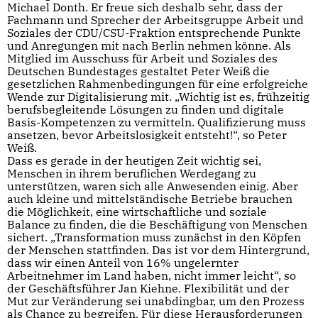
Michael Donth. Er freue sich deshalb sehr, dass der
Fachmann und Sprecher der Arbeitsgruppe Arbeit und
Soziales der CDU/CSU-Fraktion entsprechende Punkte
und Anregungen mit nach Berlin nehmen könne. Als
Mitglied im Ausschuss für Arbeit und Soziales des
Deutschen Bundestages gestaltet Peter Weiß die
gesetzlichen Rahmenbedingungen für eine erfolgreiche
Wende zur Digitalisierung mit. „Wichtig ist es, frühzeitig
berufsbegleitende Lösungen zu finden und digitale
Basis-Kompetenzen zu vermitteln. Qualifizierung muss
ansetzen, bevor Arbeitslosigkeit entsteht!“, so Peter
Weiß.
Dass es gerade in der heutigen Zeit wichtig sei,
Menschen in ihrem beruflichen Werdegang zu
unterstützen, waren sich alle Anwesenden einig. Aber
auch kleine und mittelständische Betriebe brauchen
die Möglichkeit, eine wirtschaftliche und soziale
Balance zu finden, die die Beschäftigung von Menschen
sichert. „Transformation muss zunächst in den Köpfen
der Menschen stattfinden. Das ist vor dem Hintergrund,
dass wir einen Anteil von 16% ungelernter
Arbeitnehmer im Land haben, nicht immer leicht“, so
der Geschäftsführer Jan Kiehne. Flexibilität und der
Mut zur Veränderung sei unabdingbar, um den Prozess
als Chance zu begreifen. Für diese Herausforderungen