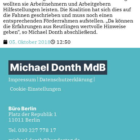
wollten sie Arbeitnehmern und Arbeitgebern
Hilfestellungen leisten. Die Koalition hat sich dies auf
die Fahnen geschrieben und muss noch einen
entsprechenden Förderrahmen aufstellen. „Da können
die Erfahrungen aus Reutlingen wertvolle Hinweise
geben“, so Michael Donth abschließend.
05. Oktober 2018
12:50
Michael Donth MdB
Impressum
Datenschutzerklärung
Cookie-Einstellungen
Büro Berlin
Platz der Republik 1
11011 Berlin
Tel. 030 227 778 17