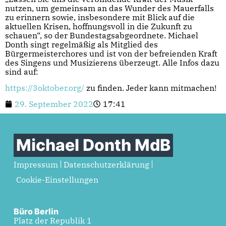
nutzen, um gemeinsam an das Wunder des Mauerfalls
zu erinnern sowie, insbesondere mit Blick auf die
aktuellen Krisen, hoffnungsvoll in die Zukunft zu
schauen“, so der Bundestagsabgeordnete. Michael
Donth singt regelmäßig als Mitglied des
Bürgermeisterchores und ist von der befreienden Kraft
des Singens und Musizierens überzeugt. Alle Infos dazu
sind auf:
https://3oktober.org/
zu finden. Jeder kann mitmachen!
29. September 2022
17:41
Michael Donth MdB
Impressum
Datenschutzerklärung
Cookie-Einstellungen
Büro Berlin
Platz der Republik 1