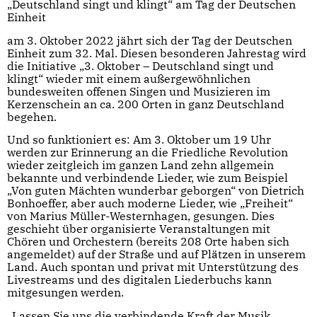
„Deutschland singt und klingt“ am Tag der Deutschen
Einheit
am 3. Oktober 2022 jährt sich der Tag der Deutschen
Einheit zum 32. Mal. Diesen besonderen Jahrestag wird
die Initiative „3. Oktober – Deutschland singt und
klingt“ wieder mit einem außergewöhnlichen
bundesweiten offenen Singen und Musizieren im
Kerzenschein an ca. 200 Orten in ganz Deutschland
begehen.
Und so funktioniert es: Am 3. Oktober um 19 Uhr
werden zur Erinnerung an die Friedliche Revolution
wieder zeitgleich im ganzen Land zehn allgemein
bekannte und verbindende Lieder, wie zum Beispiel
„Von guten Mächten wunderbar geborgen“ von Dietrich
Bonhoeffer, aber auch moderne Lieder, wie „Freiheit“
von Marius Müller-Westernhagen, gesungen. Dies
geschieht über organisierte Veranstaltungen mit
Chören und Orchestern (bereits 208 Orte haben sich
angemeldet) auf der Straße und auf Plätzen in unserem
Land. Auch spontan und privat mit Unterstützung des
Livestreams und des digitalen Liederbuchs kann
mitgesungen werden.
„Lassen Sie uns die verbindende Kraft der Musik