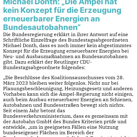
Michael Donth: „Die Ampel hat
kein Konzept für die Erzeugung
erneuerbarer Energien an
Bundesautobahnen“
Die Bundesregierung erklärt in ihrer Antwort auf eine
Schriftliche Einzelfrage des Bundestagsabgeordneten
Michael Donth, dass es noch immer kein abgestimmtes
Konzept für die Erzeugung erneuerbarer Energien bei
Neu- und Ausbaumaßnahmen an Bundesautobahnen
gibt. Dazu erklärt der Reutlinger CDU-
Bundestagsabgeordnete folgendes:
„Die Beschlüsse des Koalitionsausschusses vom 28.
März 2023 bleiben weiter folgenlos. Nicht nur bei
Planungsbeschleunigung, Heizungsgesetz und anderen
Vorhaben kann sich die Ampel-Regierung nicht einigen,
auch beim Ausbau erneuerbarer Energien an Schienen,
Autobahnen und Bundesstraßen bewegt sich nichts.
Seit einem Jahr betont das
Bundesverkehrsministerium, dass es gemeinsam mit
der Autobahn GmbH des Bundes Kriterien prüfe und
entwickle, „um in geeigneten Fällen eine Nutzung
bundeseigener Flächen im Bereich der