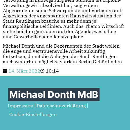
Verwaltungswirt absolviert hat, zeigte dem
Abgeordneten seine Schwerpunkte und Vorhaben auf.
Angesichts der angespannten Haushaltssituation der
Stadt Reutlingen brauche es mehr denn je
finanzpolitische Leitlinien. Auch das Thema Wirtschaft
stehe bei ihm ganz oben auf der Agenda, weshalb er
eine Gewerbeflächenoffensive plane.
Michael Donth und die Dezernenten der Stadt wollen
die enge und vertrauensvolle Arbeit zukünftig
fortsetzen, damit die Anliegen der Stadt Reutlingen
auch weiterhin möglichst stark in Berlin Gehör finden.
14. März 2022
10:14
Michael Donth MdB
Impressum
Datenschutzerklärung
Cookie-Einstellungen