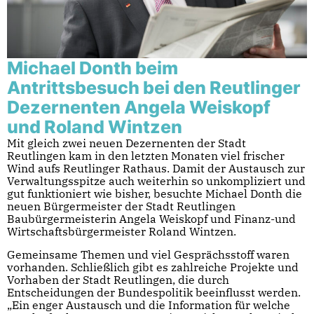
Michael Donth beim
Antrittsbesuch bei den Reutlinger
Dezernenten Angela Weiskopf
und Roland Wintzen
Mit gleich zwei neuen Dezernenten der Stadt
Reutlingen kam in den letzten Monaten viel frischer
Wind aufs Reutlinger Rathaus. Damit der Austausch zur
Verwaltungsspitze auch weiterhin so unkompliziert und
gut funktioniert wie bisher, besuchte Michael Donth die
neuen Bürgermeister der Stadt Reutlingen
Baubürgermeisterin Angela Weiskopf und Finanz-und
Wirtschaftsbürgermeister Roland Wintzen.
Gemeinsame Themen und viel Gesprächsstoff waren
vorhanden. Schließlich gibt es zahlreiche Projekte und
Vorhaben der Stadt Reutlingen, die durch
Entscheidungen der Bundespolitik beeinflusst werden.
„Ein enger Austausch und die Information für welche