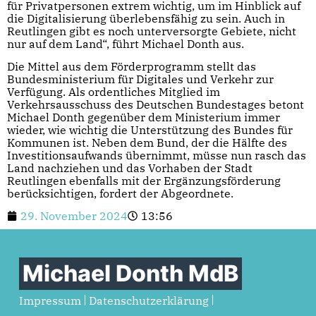
für Privatpersonen extrem wichtig, um im Hinblick auf
die Digitalisierung überlebensfähig zu sein. Auch in
Reutlingen gibt es noch unterversorgte Gebiete, nicht
nur auf dem Land“, führt Michael Donth aus.
Die Mittel aus dem Förderprogramm stellt das
Bundesministerium für Digitales und Verkehr zur
Verfügung. Als ordentliches Mitglied im
Verkehrsausschuss des Deutschen Bundestages betont
Michael Donth gegenüber dem Ministerium immer
wieder, wie wichtig die Unterstützung des Bundes für
Kommunen ist. Neben dem Bund, der die Hälfte des
Investitionsaufwands übernimmt, müsse nun rasch das
Land nachziehen und das Vorhaben der Stadt
Reutlingen ebenfalls mit der Ergänzungsförderung
berücksichtigen, fordert der Abgeordnete.
29. November 2024
13:56
Michael Donth MdB
Impressum
Datenschutzerklärung