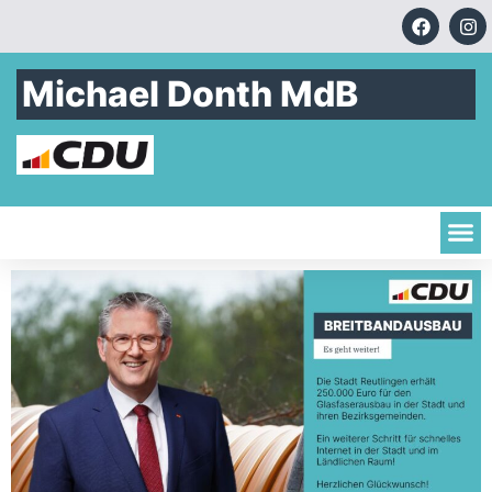
Michael Donth MdB