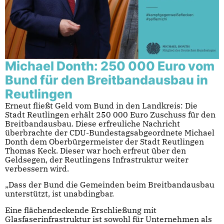
Michael Donth: 250 000 Euro vom
Bund für den Breitbandausbau in
Reutlingen
Erneut fließt Geld vom Bund in den Landkreis: Die
Stadt Reutlingen erhält 250 000 Euro Zuschuss für den
Breitbandausbau. Diese erfreuliche Nachricht
überbrachte der CDU-Bundestagsabgeordnete Michael
Donth dem Oberbürgermeister der Stadt Reutlingen
Thomas Keck. Dieser war hoch erfreut über den
Geldsegen, der Reutlingens Infrastruktur weiter
verbessern wird.
„Dass der Bund die Gemeinden beim Breitbandausbau
unterstützt, ist unabdingbar.
Eine flächendeckende Erschließung mit
Glasfaserinfrastruktur ist sowohl für Unternehmen als