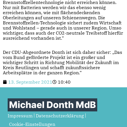
Brennstoffzellentechnologie nicht erreichen können.
Nur mit Batterien werden wir das ebenso wenig
erreichen können, wie mit flächendeckenden
Oberleitungen auf unseren Schienenwegen. Die
Brennstoffzellen-Technologie sichert zudem Wirtschaft
und Wohlstand – gerade auch in unserer Region. Umso
wichtiger, dass auch der CO2-neutrale Treibstoff hierfür
ausreichend vorhanden ist.“
Der CDU-Abgeordnete Donth ist sich daher sicher: „Das
vom Bund geförderte Projekt ist ein großer und
wichtiger Schritt in Richtung Mobilität der Zukunft im
Kreis Reutlingen und schafft zukunftssichere
Arbeitsplätze in der ganzen Region.“
13. September 2021
10:40
Michael Donth MdB
Impressum
Datenschutzerklärung
Cookie-Einstellungen