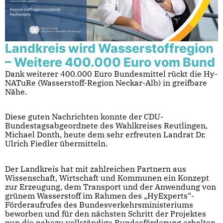
Landkreis wird Wasserstoffregion
– Weitere 400.000 Euro vom Bund
Dank weiterer 400.000 Euro Bundesmittel rückt die Hy-
NATuRe (Wasserstoff-Region Neckar-Alb) in greifbare
Nähe.
Diese guten Nachrichten konnte der CDU-
Bundestagsabgeordnete des Wahlkreises Reutlingen,
Michael Donth, heute dem sehr erfreuten Landrat Dr.
Ulrich Fiedler übermitteln.
Der Landkreis hat mit zahlreichen Partnern aus
Wissenschaft, Wirtschaft und Kommunen ein Konzept
zur Erzeugung, dem Transport und der Anwendung von
grünem Wasserstoff im Rahmen des „HyExperts“-
Förderaufrufes des Bundesverkehrsministeriums
beworben und für den nächsten Schritt der Projektes
nun die nahezu vollständige Bundesförderung erhalten.