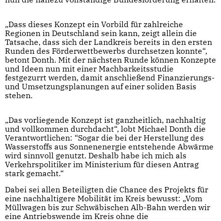
„Dass dieses Konzept ein Vorbild für zahlreiche
Regionen in Deutschland sein kann, zeigt allein die
Tatsache, dass sich der Landkreis bereits in den ersten
Runden des Förderwettbewerbs durchsetzen konnte“,
betont Donth. Mit der nächsten Runde können Konzepte
und Ideen nun mit einer Machbarkeitsstudie
festgezurrt werden, damit anschließend Finanzierungs-
und Umsetzungsplanungen auf einer soliden Basis
stehen.
„Das vorliegende Konzept ist ganzheitlich, nachhaltig
und vollkommen durchdacht“, lobt Michael Donth die
Verantwortlichen: “Sogar die bei der Herstellung des
Wasserstoffs aus Sonnenenergie entstehende Abwärme
wird sinnvoll genutzt. Deshalb habe ich mich als
Verkehrspolitiker im Ministerium für diesen Antrag
stark gemacht.“
Dabei sei allen Beteiligten die Chance des Projekts für
eine nachhaltigere Mobilität im Kreis bewusst: „Vom
Müllwagen bis zur Schwäbischen Alb-Bahn werden wir
eine Antriebswende im Kreis ohne die