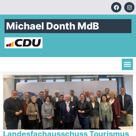
Michael Donth MdB
Landesfachausschuss Tourismus