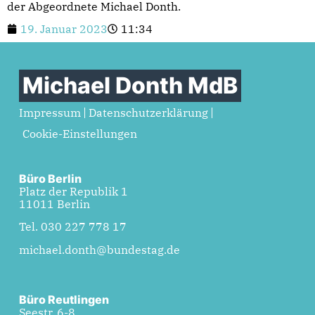
der Abgeordnete Michael Donth.
19. Januar 2023
11:34
Michael Donth MdB
Impressum
Datenschutzerklärung
Cookie-Einstellungen
Büro Berlin
Platz der Republik 1
11011 Berlin
Tel. 030 227 778 17
michael.donth@bundestag.de
Büro Reutlingen
Seestr. 6-8