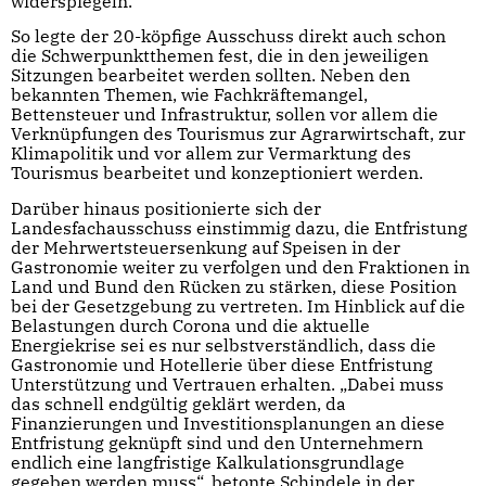
widerspiegeln.
So legte der 20-köpfige Ausschuss direkt auch schon
die Schwerpunktthemen fest, die in den jeweiligen
Sitzungen bearbeitet werden sollten. Neben den
bekannten Themen, wie Fachkräftemangel,
Bettensteuer und Infrastruktur, sollen vor allem die
Verknüpfungen des Tourismus zur Agrarwirtschaft, zur
Klimapolitik und vor allem zur Vermarktung des
Tourismus bearbeitet und konzeptioniert werden.
Darüber hinaus positionierte sich der
Landesfachausschuss einstimmig dazu, die Entfristung
der Mehrwertsteuersenkung auf Speisen in der
Gastronomie weiter zu verfolgen und den Fraktionen in
Land und Bund den Rücken zu stärken, diese Position
bei der Gesetzgebung zu vertreten. Im Hinblick auf die
Belastungen durch Corona und die aktuelle
Energiekrise sei es nur selbstverständlich, dass die
Gastronomie und Hotellerie über diese Entfristung
Unterstützung und Vertrauen erhalten. „Dabei muss
das schnell endgültig geklärt werden, da
Finanzierungen und Investitionsplanungen an diese
Entfristung geknüpft sind und den Unternehmern
endlich eine langfristige Kalkulationsgrundlage
gegeben werden muss“, betonte Schindele in der