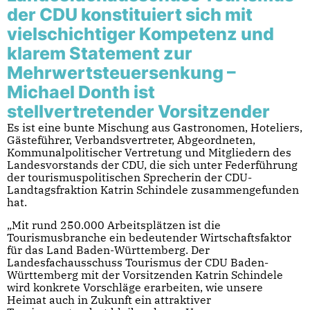
der CDU konstituiert sich mit
vielschichtiger Kompetenz und
klarem Statement zur
Mehrwertsteuersenkung –
Michael Donth ist
stellvertretender Vorsitzender
Es ist eine bunte Mischung aus Gastronomen, Hoteliers,
Gästeführer, Verbandsvertreter, Abgeordneten,
Kommunalpolitischer Vertretung und Mitgliedern des
Landesvorstands der CDU, die sich unter Federführung
der tourismuspolitischen Sprecherin der CDU-
Landtagsfraktion Katrin Schindele zusammengefunden
hat.
„Mit rund 250.000 Arbeitsplätzen ist die
Tourismusbranche ein bedeutender Wirtschaftsfaktor
für das Land Baden-Württemberg. Der
Landesfachausschuss Tourismus der CDU Baden-
Württemberg mit der Vorsitzenden Katrin Schindele
wird konkrete Vorschläge erarbeiten, wie unsere
Heimat auch in Zukunft ein attraktiver