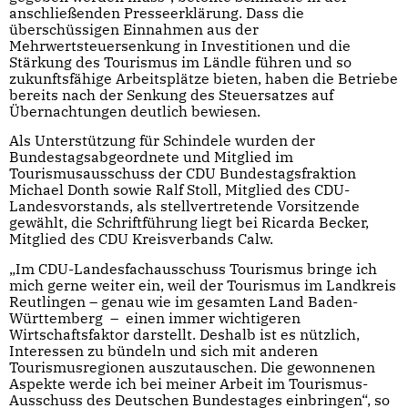
anschließenden Presseerklärung. Dass die
überschüssigen Einnahmen aus der
Mehrwertsteuersenkung in Investitionen und die
Stärkung des Tourismus im Ländle führen und so
zukunftsfähige Arbeitsplätze bieten, haben die Betriebe
bereits nach der Senkung des Steuersatzes auf
Übernachtungen deutlich bewiesen.
Als Unterstützung für Schindele wurden der
Bundestagsabgeordnete und Mitglied im
Tourismusausschuss der CDU Bundestagsfraktion
Michael Donth sowie Ralf Stoll, Mitglied des CDU-
Landesvorstands, als stellvertretende Vorsitzende
gewählt, die Schriftführung liegt bei Ricarda Becker,
Mitglied des CDU Kreisverbands Calw.
„Im CDU-Landesfachausschuss Tourismus bringe ich
mich gerne weiter ein, weil der Tourismus im Landkreis
Reutlingen – genau wie im gesamten Land Baden-
Württemberg – einen immer wichtigeren
Wirtschaftsfaktor darstellt. Deshalb ist es nützlich,
Interessen zu bündeln und sich mit anderen
Tourismusregionen auszutauschen. Die gewonnenen
Aspekte werde ich bei meiner Arbeit im Tourismus-
Ausschuss des Deutschen Bundestages einbringen“, so