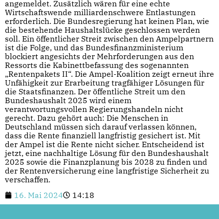
angemeldet. Zusätzlich wären für eine echte
Wirtschaftswende milliardenschwere Entlastungen
erforderlich. Die Bundesregierung hat keinen Plan, wie
die bestehende Haushaltslücke geschlossen werden
soll. Ein öffentlicher Streit zwischen den Ampelpartnern
ist die Folge, und das Bundesfinanzministerium
blockiert angesichts der Mehrforderungen aus den
Ressorts die Kabinettbefassung des sogenannten
„Rentenpakets II“. Die Ampel-Koalition zeigt erneut ihre
Unfähigkeit zur Erarbeitung tragfähiger Lösungen für
die Staatsfinanzen. Der öffentliche Streit um den
Bundeshaushalt 2025 wird einem
verantwortungsvollen Regierungshandeln nicht
gerecht. Dazu gehört auch: Die Menschen in
Deutschland müssen sich darauf verlassen können,
dass die Rente finanziell langfristig gesichert ist. Mit
der Ampel ist die Rente nicht sicher. Entscheidend ist
jetzt, eine nachhaltige Lösung für den Bundeshaushalt
2025 sowie die Finanzplanung bis 2028 zu finden und
der Rentenversicherung eine langfristige Sicherheit zu
verschaffen.
16. Mai 2024
14:18