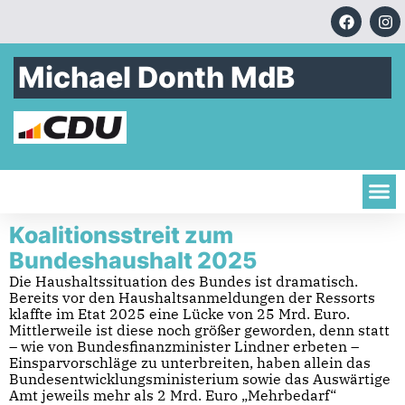
Michael Donth MdB
Koalitionsstreit zum
Bundeshaushalt 2025
Die Haushaltssituation des Bundes ist dramatisch.
Bereits vor den Haushaltsanmeldungen der Ressorts
klaffte im Etat 2025 eine Lücke von 25 Mrd. Euro.
Mittlerweile ist diese noch größer geworden, denn statt
– wie von Bundesfinanzminister Lindner erbeten –
Einsparvorschläge zu unterbreiten, haben allein das
Bundesentwicklungsministerium sowie das Auswärtige
Amt jeweils mehr als 2 Mrd. Euro „Mehrbedarf“