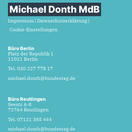
Michael Donth MdB
Impressum
Datenschutzerklärung
Cookie-Einstellungen
Büro Berlin
Platz der Republik 1
11011 Berlin
Tel. 030 227 778 17
michael.donth@bundestag.de
Büro Reutlingen
Seestr. 6-8
72764 Reutlingen
Tel. 07121 385 444
michael.donth@bundestag.de