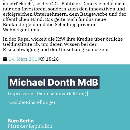
ausdrücklich“, so der CDU-Politiker. Denn sie helfe nicht
nur den Investoren, sondern auch den innovativen und
erfolgreichen Unternehmern, dem Baugewerbe und der
öffentlichen Hand. Das gelte auch für das neue
Baukindergeld und die Schaffung privaten
Wohneigentums.
In der Regel wickelt die KfW ihre Kredite über örtliche
Geldinstitute ab, um deren Wissen bei der
Risikoabwägung und der Umsetzung zu nutzen.
14. März 2019
15:28
Michael Donth MdB
Impressum
Datenschutzerklärung
Cookie-Einstellungen
Büro Berlin
Platz der Republik 1