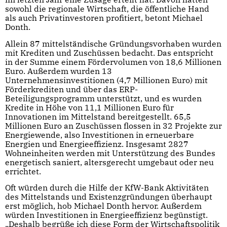
sowohl die regionale Wirtschaft, die öffentliche Hand
als auch Privatinvestoren profitiert, betont Michael
Donth.
Allein 87 mittelständische Gründungsvorhaben wurden
mit Krediten und Zuschüssen bedacht. Das entspricht
in der Summe einem Fördervolumen von 18,6 Millionen
Euro. Außerdem wurden 13
Unternehmensinvestitionen (4,7 Millionen Euro) mit
Förderkrediten und über das ERP-
Beteiligungsprogramm unterstützt, und es wurden
Kredite in Höhe von 11,1 Millionen Euro für
Innovationen im Mittelstand bereitgestellt. 65,5
Millionen Euro an Zuschüssen flossen in 32 Projekte zur
Energiewende, also Investitionen in erneuerbare
Energien und Energieeffizienz. Insgesamt 2827
Wohneinheiten werden mit Unterstützung des Bundes
energetisch saniert, altersgerecht umgebaut oder neu
errichtet.
Oft würden durch die Hilfe der KfW-Bank Aktivitäten
des Mittelstands und Existenzgründungen überhaupt
erst möglich, hob Michael Donth hervor. Außerdem
würden Investitionen in Energieeffizienz begünstigt.
„Deshalb begrüße ich diese Form der Wirtschaftspolitik