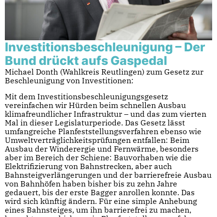
Investitionsbeschleunigung – Der
Bund drückt aufs Gaspedal
Michael Donth (Wahlkreis Reutlingen) zum Gesetz zur
Beschleunigung von Investitionen:
Mit dem Investitionsbeschleunigungsgesetz
vereinfachen wir Hürden beim schnellen Ausbau
klimafreundlicher Infrastruktur – und das zum vierten
Mal in dieser Legislaturperiode. Das Gesetz lässt
umfangreiche Planfeststellungsverfahren ebenso wie
Umweltverträglichkeitsprüfungen entfallen: Beim
Ausbau der Winderergie und Fernwärme, besonders
aber im Bereich der Schiene: Bauvorhaben wie die
Elektrifizierung von Bahnstrecken, aber auch
Bahnsteigverlängerungen und der barrierefreie Ausbau
von Bahnhöfen haben bisher bis zu zehn Jahre
gedauert, bis der erste Bagger anrollen konnte. Das
wird sich künftig ändern. Für eine simple Anhebung
eines Bahnsteiges, um ihn barrierefrei zu machen,