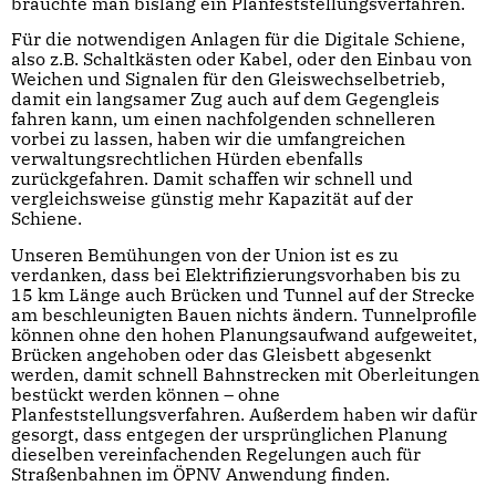
brauchte man bislang ein Planfeststellungsverfahren.
Für die notwendigen Anlagen für die Digitale Schiene,
also z.B. Schaltkästen oder Kabel, oder den Einbau von
Weichen und Signalen für den Gleiswechselbetrieb,
damit ein langsamer Zug auch auf dem Gegengleis
fahren kann, um einen nachfolgenden schnelleren
vorbei zu lassen, haben wir die umfangreichen
verwaltungsrechtlichen Hürden ebenfalls
zurückgefahren. Damit schaffen wir schnell und
vergleichsweise günstig mehr Kapazität auf der
Schiene.
Unseren Bemühungen von der Union ist es zu
verdanken, dass bei Elektrifizierungsvorhaben bis zu
15 km Länge auch Brücken und Tunnel auf der Strecke
am beschleunigten Bauen nichts ändern. Tunnelprofile
können ohne den hohen Planungsaufwand aufgeweitet,
Brücken angehoben oder das Gleisbett abgesenkt
werden, damit schnell Bahnstrecken mit Oberleitungen
bestückt werden können – ohne
Planfeststellungsverfahren. Außerdem haben wir dafür
gesorgt, dass entgegen der ursprünglichen Planung
dieselben vereinfachenden Regelungen auch für
Straßenbahnen im ÖPNV Anwendung finden.