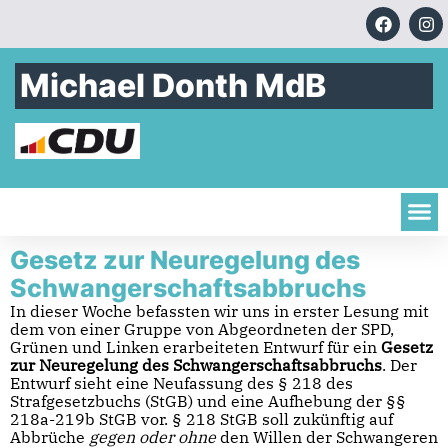
Michael Donth MdB
Gesetz zur Neuregelung des
Schwangerschaftsabbruchs
In dieser Woche befassten wir uns in erster Lesung mit
dem von einer Gruppe von Abgeordneten der SPD,
Grünen und Linken erarbeiteten Entwurf für ein
Gesetz
zur Neuregelung des Schwangerschaftsabbruchs
. Der
Entwurf sieht eine Neufassung des § 218 des
Strafgesetzbuchs (StGB) und eine Aufhebung der §§
218a-219b StGB vor. § 218 StGB soll zukünftig auf
Abbrüche
gegen oder ohne
den Willen der Schwangeren