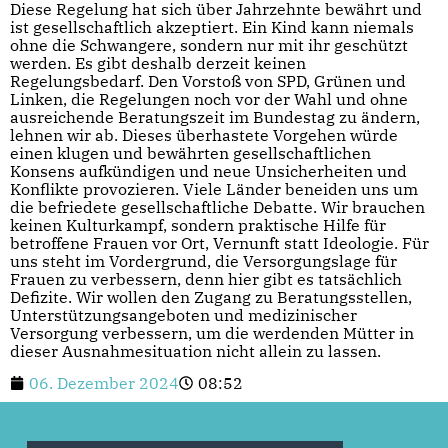
Diese Regelung hat sich über Jahrzehnte bewährt und
ist gesellschaftlich akzeptiert. Ein Kind kann niemals
ohne die Schwangere, sondern nur mit ihr geschützt
werden. Es gibt deshalb derzeit keinen
Regelungsbedarf. Den Vorstoß von SPD, Grünen und
Linken, die Regelungen noch vor der Wahl und ohne
ausreichende Beratungszeit im Bundestag zu ändern,
lehnen wir ab. Dieses überhastete Vorgehen würde
einen klugen und bewährten gesellschaftlichen
Konsens aufkündigen und neue Unsicherheiten und
Konflikte provozieren. Viele Länder beneiden uns um
die befriedete gesellschaftliche Debatte. Wir brauchen
keinen Kulturkampf, sondern praktische Hilfe für
betroffene Frauen vor Ort, Vernunft statt Ideologie. Für
uns steht im Vordergrund, die Versorgungslage für
Frauen zu verbessern, denn hier gibt es tatsächlich
Defizite. Wir wollen den Zugang zu Beratungsstellen,
Unterstützungsangeboten und medizinischer
Versorgung verbessern, um die werdenden Mütter in
dieser Ausnahmesituation nicht allein zu lassen.
06. Dezember 2024
08:52