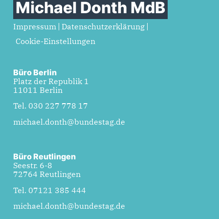
Michael Donth MdB
Impressum
Datenschutzerklärung
Cookie-Einstellungen
Büro Berlin
Platz der Republik 1
11011 Berlin
Tel. 030 227 778 17
michael.donth@bundestag.de
Büro Reutlingen
Seestr. 6-8
72764 Reutlingen
Tel. 07121 385 444
michael.donth@bundestag.de