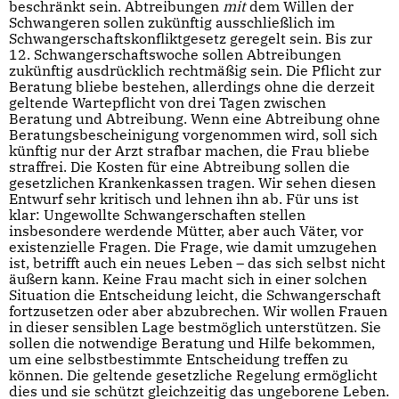
beschränkt sein. Abtreibungen
mit
dem Willen der
Schwangeren sollen zukünftig ausschließlich im
Schwangerschaftskonfliktgesetz geregelt sein. Bis zur
12. Schwangerschaftswoche sollen Abtreibungen
zukünftig ausdrücklich rechtmäßig sein. Die Pflicht zur
Beratung bliebe bestehen, allerdings ohne die derzeit
geltende Wartepflicht von drei Tagen zwischen
Beratung und Abtreibung. Wenn eine Abtreibung ohne
Beratungsbescheinigung vorgenommen wird, soll sich
künftig nur der Arzt strafbar machen, die Frau bliebe
straffrei. Die Kosten für eine Abtreibung sollen die
gesetzlichen Krankenkassen tragen. Wir sehen diesen
Entwurf sehr kritisch und lehnen ihn ab. Für uns ist
klar: Ungewollte Schwangerschaften stellen
insbesondere werdende Mütter, aber auch Väter, vor
existenzielle Fragen. Die Frage, wie damit umzugehen
ist, betrifft auch ein neues Leben – das sich selbst nicht
äußern kann. Keine Frau macht sich in einer solchen
Situation die Entscheidung leicht, die Schwangerschaft
fortzusetzen oder aber abzubrechen. Wir wollen Frauen
in dieser sensiblen Lage bestmöglich unterstützen. Sie
sollen die notwendige Beratung und Hilfe bekommen,
um eine selbstbestimmte Entscheidung treffen zu
können. Die geltende gesetzliche Regelung ermöglicht
dies und sie schützt gleichzeitig das ungeborene Leben.