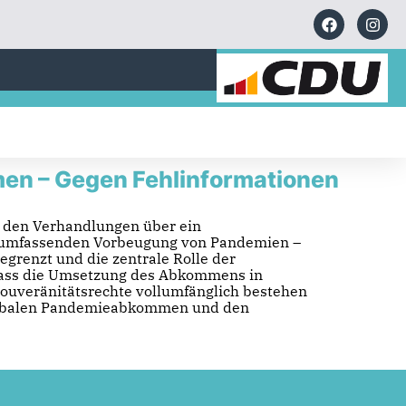
n – Gegen Fehlinformationen
in den Verhandlungen über ein
r umfassenden Vorbeugung von Pandemien –
grenzt und die zentrale Rolle der
, dass die Umsetzung des Abkommens in
Souveränitätsrechte vollumfänglich bestehen
 Globalen Pandemieabkommen und den