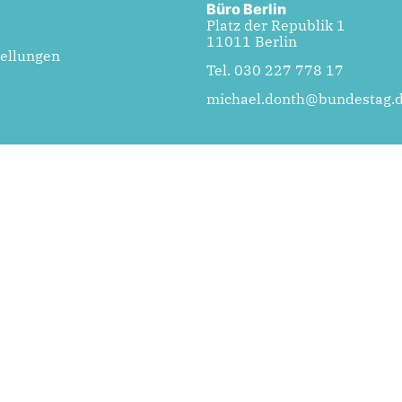
Büro Berlin
Platz der Republik 1
11011 Berlin
tellungen
Tel. 030 227 778 17
michael.donth@bundestag.