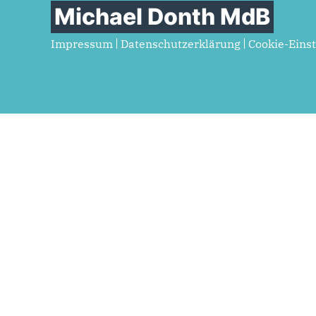
Michael Donth MdB
Impressum
Datenschutzerklärung
Cookie-Eins