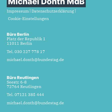
Michael Donth MdB
Impressum
Datenschutzerklärung
Cookie-Einstellungen
Büro Berlin
Platz der Republik 1
11011 Berlin
Tel. 030 227 778 17
michael.donth@bundestag.de
Büro Reutlingen
Seestr. 6-8
72764 Reutlingen
Tel. 07121 385 444
michael.donth@bundestag.de