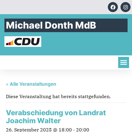
Michael Donth MdB
« Alle Veranstaltungen
Diese Veranstaltung hat bereits stattgefunden.
Verabschiedung von Landrat
Joachim Walter
26. September 2025 @ 18:00
-
20:00