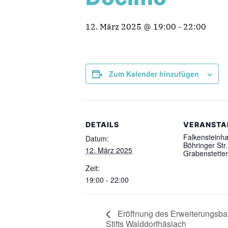
12. März 2025 @ 19:00
-
22:00
Zum Kalender hinzufügen
DETAILS
VERANSTA
Falkensteinha
Datum:
Böhringer Str
12. März 2025
Grabenstette
Zeit:
19:00 - 22:00
Eröffnung des Erweiterungsba
Stifts Walddorfhäslach