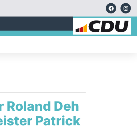
r Roland Deh
ster Patrick