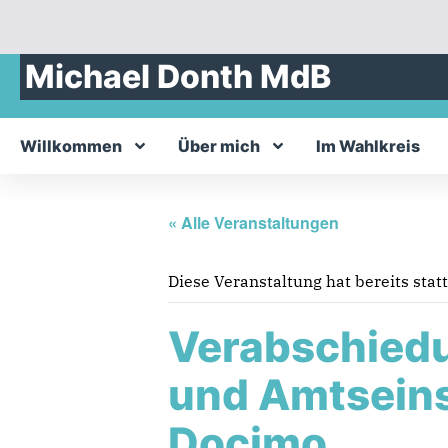
Michael Donth MdB
Willkommen
Über mich
Im Wahlkreis
« Alle Veranstaltungen
Diese Veranstaltung hat bereits stat
Verabschiedu
und Amtseins
Docimo