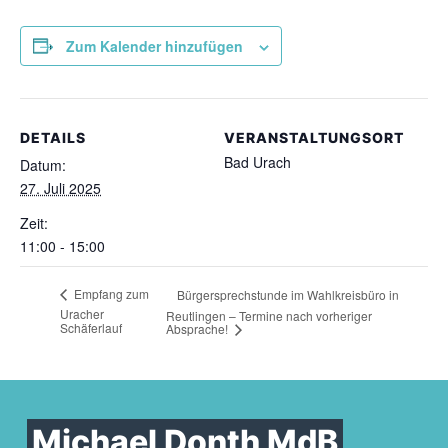
Zum Kalender hinzufügen
DETAILS
VERANSTALTUNGSORT
Bad Urach
Datum:
27. Juli 2025
Zeit:
11:00 - 15:00
Empfang zum
Bürgersprechstunde im Wahlkreisbüro in
Uracher
Reutlingen – Termine nach vorheriger
Schäferlauf
Absprache!
Michael Donth MdB