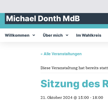
Michael Donth MdB
Willkommen
Über mich
Im Wahlkreis
« Alle Veranstaltungen
Diese Veranstaltung hat bereits stat
Sitzung des R
21. Oktober 2024 @ 15:00
-
18:00