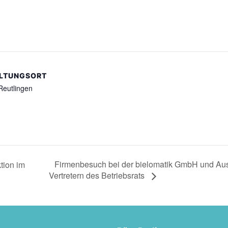
LTUNGSORT
Reutlingen
Firmenbesuch bei der bielomatik GmbH und Aus
tion im
Vertretern des Betriebsrats